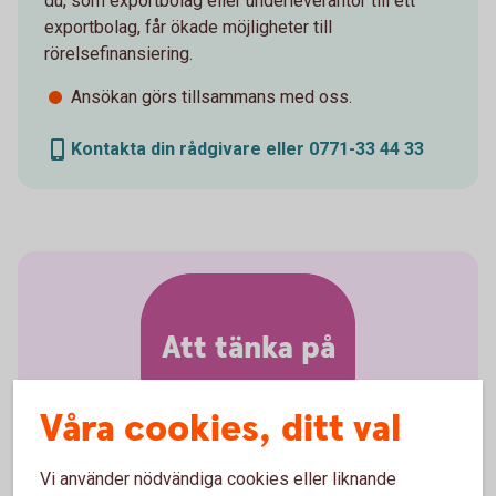
du, som exportbolag eller underleverantör till ett
exportbolag, får ökade möjligheter till
rörelsefinansiering.
Ansökan görs tillsammans med oss.
Kontakta din rådgivare eller 0771-33 44 33
Att tänka på
Våra cookies, ditt val
Vi använder nödvändiga cookies eller liknande