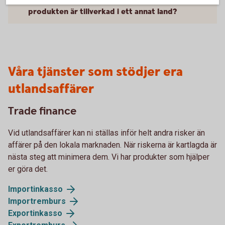
Kan EKN:s garantier bli aktuella även om
produkten är tillverkad i ett annat land?
Våra tjänster som stödjer era
utlandsaffärer
Trade finance
Vid utlandsaffärer kan ni ställas inför helt andra risker än
affärer på den lokala marknaden. När riskerna är kartlagda är
nästa steg att minimera dem. Vi har produkter som hjälper
er göra det.
Importinkasso
Importremburs
Exportinkasso