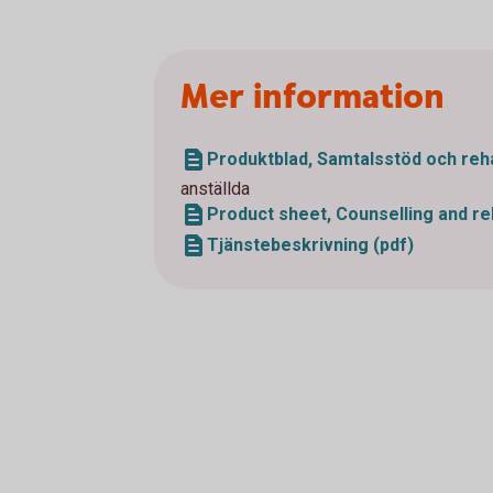
Mer information
Produktblad, Samtalsstöd och rehab
anställda
Product sheet, Counselling and reha
Tjänstebeskrivning (pdf)