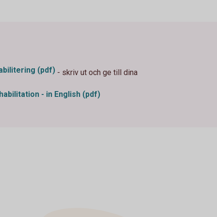
ilitering (pdf)
- skriv ut och ge till dina
bilitation - in English (pdf)