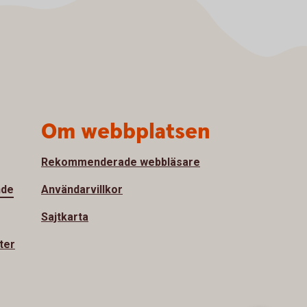
Om webbplatsen
Rekommenderade webbläsare
nde
Användarvillkor
Sajtkarta
ter