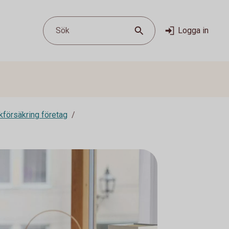
Sök
Logga in
kförsäkring företag