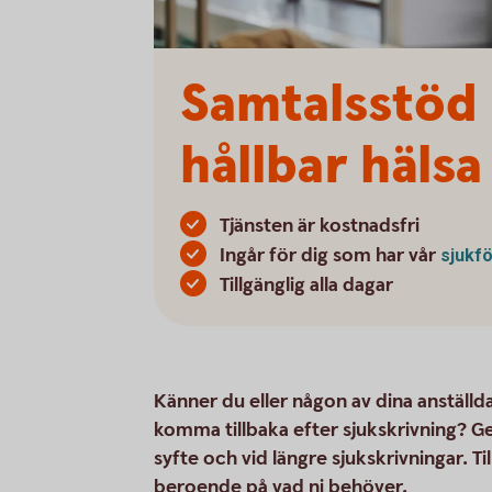
Samtalsstöd 
hållbar hälsa
Tjänsten är kostnadsfri
Ingår för dig som har vår
sjukf
Tillgänglig alla dagar
Känner du eller någon av dina anställda
komma tillbaka efter sjukskrivning? G
syfte och vid längre sjukskrivningar. T
beroende på vad ni behöver.