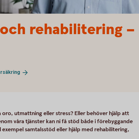
och rehabilitering –
örsäkring
 oro, utmattning eller stress? Eller behöver hjälp att
enom våra tjänster kan ni få stöd både i förebyggande
ill exempel samtalsstöd eller hjälp med rehabilitering,