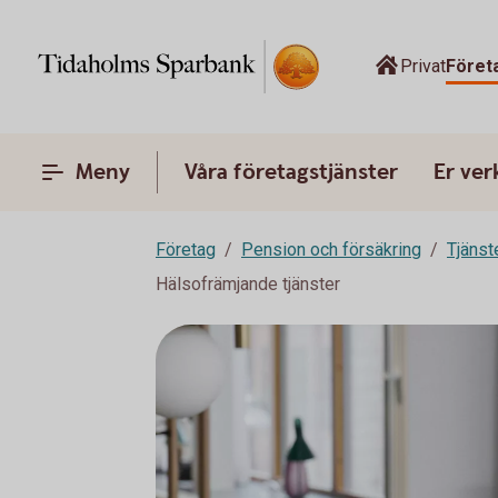
Privat
Föret
Meny
Våra företagstjänster
Er ve
Företag
Pension och försäkring
Tjänst
Hälsofrämjande tjänster