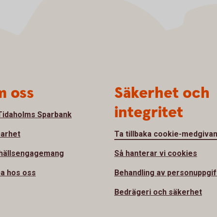
 oss
Säkerhet och
integritet
idaholms Sparbank
barhet
Ta tillbaka cookie-medgiva
hällsengagemang
Så hanterar vi cookies
a hos oss
Behandling av personuppgif
Bedrägeri och säkerhet