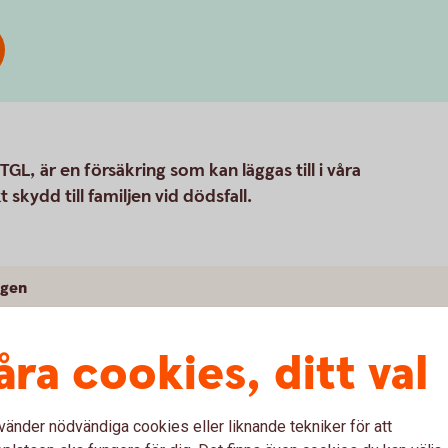
GL, är en försäkring som kan läggas till i våra
kydd till familjen vid dödsfall.
ngen
åra cookies, ditt val
vänder nödvändiga cookies eller liknande tekniker för att