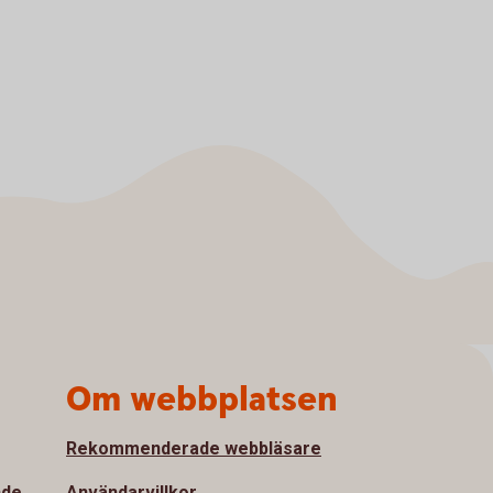
Om webbplatsen
Rekommenderade webbläsare
nde
Användarvillkor