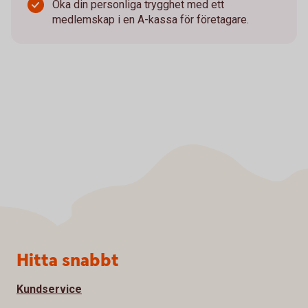
Öka din personliga trygghet med ett
medlemskap i en A-kassa för företagare.
Sidfot
Hitta snabbt
Kundservice