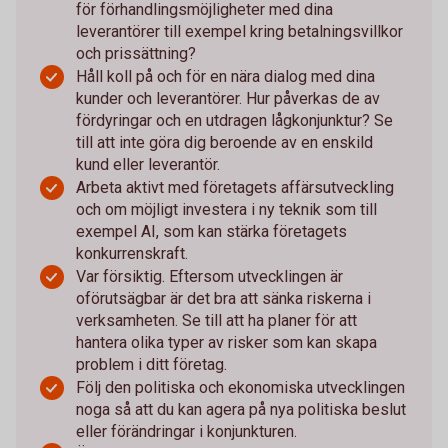
för förhandlingsmöjligheter med dina
leverantörer till exempel kring betalningsvillkor
och prissättning?
Håll koll på och för en nära dialog med dina
kunder och leverantörer. Hur påverkas de av
fördyringar och en utdragen lågkonjunktur? Se
till att inte göra dig beroende av en enskild
kund eller leverantör.
Arbeta aktivt med företagets affärsutveckling
och om möjligt investera i ny teknik som till
exempel AI, som kan stärka företagets
konkurrenskraft.
Var försiktig. Eftersom utvecklingen är
oförutsägbar är det bra att sänka riskerna i
verksamheten. Se till att ha planer för att
hantera olika typer av risker som kan skapa
problem i ditt företag.
Följ den politiska och ekonomiska utvecklingen
noga så att du kan agera på nya politiska beslut
eller förändringar i konjunkturen.