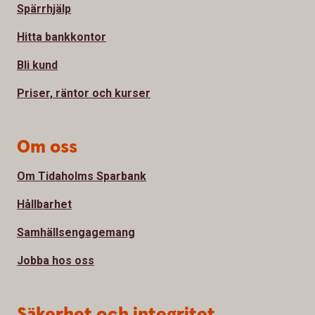
Spärrhjälp
Hitta bankkontor
Bli kund
Priser, räntor och kurser
Om oss
Om Tidaholms Sparbank
Hållbarhet
Samhällsengagemang
Jobba hos oss
Säkerhet och integritet