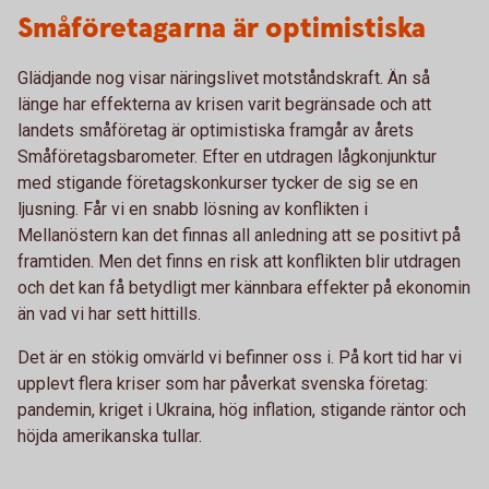
Småföretagarna är optimistiska
Glädjande nog visar näringslivet motståndskraft. Än så
länge har effekterna av krisen varit begränsade och att
landets småföretag är optimistiska framgår av årets
Småföretagsbarometer. Efter en utdragen lågkonjunktur
med stigande företagskonkurser tycker de sig se en
ljusning. Får vi en snabb lösning av konflikten i
Mellanöstern kan det finnas all anledning att se positivt på
framtiden. Men det finns en risk att konflikten blir utdragen
och det kan få betydligt mer kännbara effekter på ekonomin
än vad vi har sett hittills.
Det är en stökig omvärld vi befinner oss i. På kort tid har vi
upplevt flera kriser som har påverkat svenska företag:
pandemin, kriget i Ukraina, hög inflation, stigande räntor och
höjda amerikanska tullar.