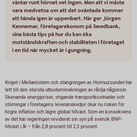
väntar runt hörnet vet ingen. Men att vi måste
vara medvetna om att det oväntade kommer
att hända igen är uppenbart. Här ger Jörgen
Kennemar, företagarekonom på Swedbank,
sina bästa tips på hur du kan öka
motståndskraften och stabiliteten i företaget
i en tid när mycket är i gungning.
Kriget i Mellanöstern och stängningen av Hormuzsundet har
lett till den största utbudsminskningen av råolja någonsin.
Skenande energipriser, stigande transportkostnader och
störningar i företagens leveranskedjor ökar nu risken för
högre inflation och lägre global tillväxt. Som en konsekvens
av det har regeringen reviderat sin syn på svensk BNP-
tillväxt i år – från 2,8 procent till 2,3 procent.