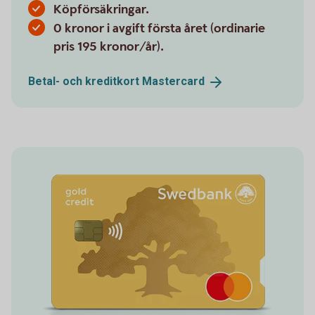
Köpförsäkringar.
0 kronor i avgift första året (ordinarie
pris 195 kronor/år).
Betal- och kreditkort
Mastercard