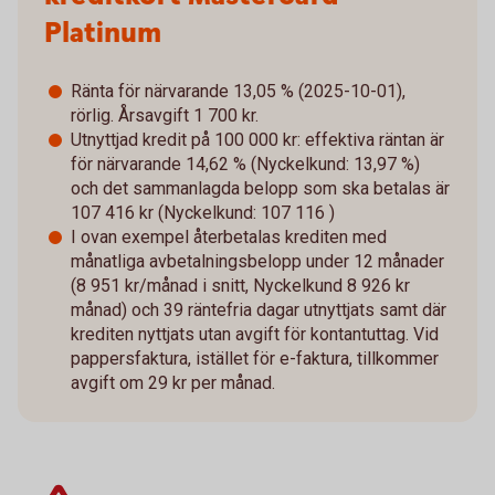
Platinum
Ränta för närvarande 13,05 % (2025-10-01),
rörlig. Årsavgift 1 700 kr.
Utnyttjad kredit på 100 000 kr: effektiva räntan är
för närvarande 14,62 % (Nyckelkund: 13,97 %)
och det sammanlagda belopp som ska betalas är
107 416 kr (Nyckelkund: 107 116 )
I ovan exempel återbetalas krediten med
månatliga avbetalningsbelopp under 12 månader
(8 951 kr/månad i snitt, Nyckelkund 8 926 kr
månad) och 39 räntefria dagar utnyttjats samt där
krediten nyttjats utan avgift för kontantuttag. Vid
pappersfaktura, istället för e-faktura, tillkommer
avgift om 29 kr per månad.