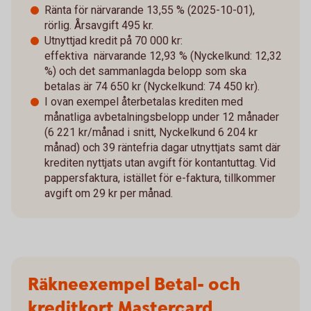
Ränta för närvarande 13,55 % (2025-10-01),
rörlig. Årsavgift 495 kr.
Utnyttjad kredit på 70 000 kr:
effektiva närvarande 12,93 % (Nyckelkund: 12,32
%) och det sammanlagda belopp som ska
betalas är 74 650 kr (Nyckelkund: 74 450 kr).
I ovan exempel återbetalas krediten med
månatliga avbetalningsbelopp under 12 månader
(6 221 kr/månad i snitt, Nyckelkund 6 204 kr
månad) och 39 räntefria dagar utnyttjats samt där
krediten nyttjats utan avgift för kontantuttag. Vid
pappersfaktura, istället för e-faktura, tillkommer
avgift om 29 kr per månad.
Räkneexempel Betal- och
kreditkort Mastercard