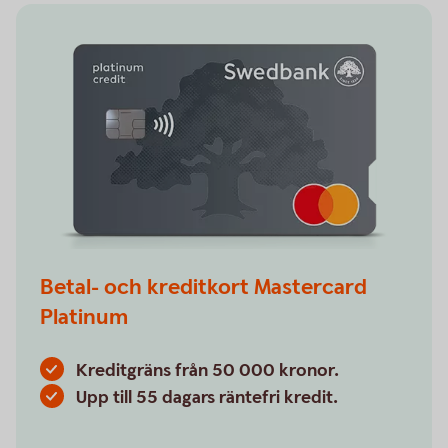
Betal- och kreditkort Mastercard
Platinum
Kreditgräns från 50 000 kronor.
Upp till 55 dagars räntefri kredit.