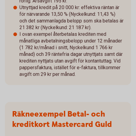
rörlig. Årsavgift 195 kr.
Utnyttjad kredit på 20 000 kr: effektiva räntan är
för närvarande 13,50 % (Nyckelkund: 11,43 %)
och det sammanlagda belopp som ska betalas är
21 382 kr (Nyckelkund: 21 187 kr).
I ovan exempel återbetalas krediten med
månatliga avbetalningsbelopp under 12 månader
(1 782 kr/månad i snitt, Nyckelkund 1 766 kr
månad) och 39 räntefria dagar utnyttjats samt där
krediten nyttjats utan avgift för kontantuttag. Vid
pappersfaktura, istället för e-faktura, tillkommer
avgift om 29 kr per månad.
Räkneexempel Betal- och
kreditkort Mastercard Guld