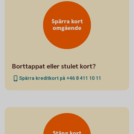
Spärra kort
omgående
Borttappat eller stulet kort?
Spärra kreditkort på +46 8 411 10 11
Stäng kort