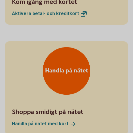
Kom igång med kortet
Aktivera betal- och
kreditkort
Handla på nätet
Shoppa smidigt på nätet
Handla på nätet med
kort