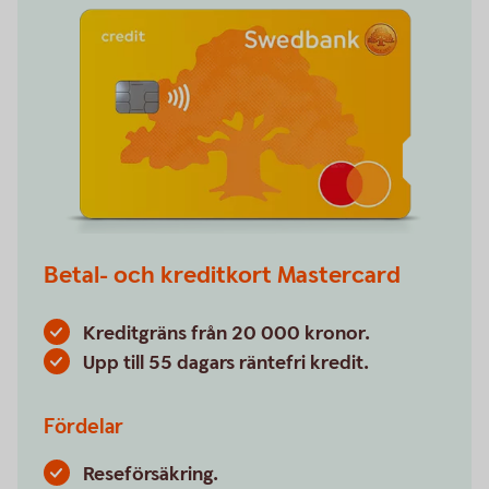
Betal- och kreditkort Mastercard
Kreditgräns från 20 000 kronor.
Upp till 55 dagars räntefri kredit.
Fördelar
Reseförsäkring.