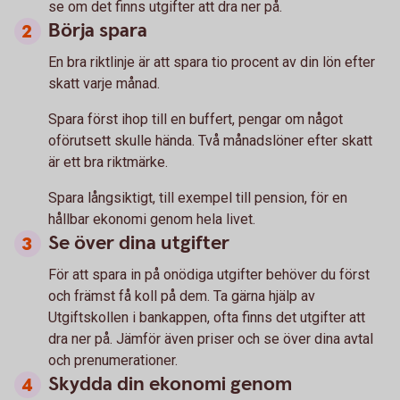
se om det finns utgifter att dra ner på.
Börja spara
En bra riktlinje är att spara tio procent av din lön efter
skatt varje månad.
Spara först ihop till en buffert, pengar om något
oförutsett skulle hända. Två månadslöner efter skatt
är ett bra riktmärke.
Spara långsiktigt, till exempel till pension, för en
hållbar ekonomi genom hela livet.
Se över dina utgifter
För att spara in på onödiga utgifter behöver du först
och främst få koll på dem. Ta gärna hjälp av
Utgiftskollen i bankappen, ofta finns det utgifter att
dra ner på. Jämför även priser och se över dina avtal
och prenumerationer.
Skydda din ekonomi genom