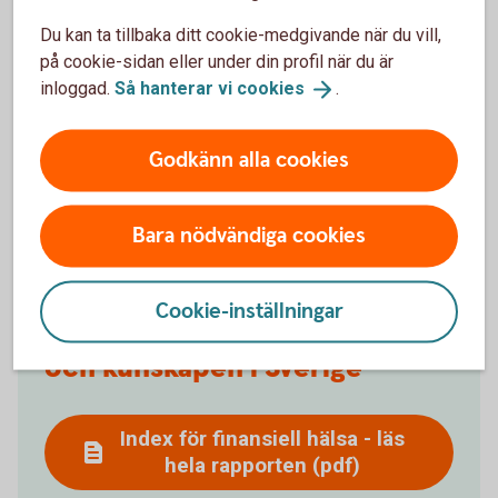
Du kan ta tillbaka ditt cookie-medgivande när du vill,
på cookie-sidan eller under din profil när du är
inloggad.
Så hanterar vi
cookies
.
Godkänn alla cookies
Bara nödvändiga cookies
Rapport om den
Cookie-inställningar
privatekonomiska förmågan
och kunskapen i Sverige
Index för finansiell hälsa - läs
hela rapporten (pdf)