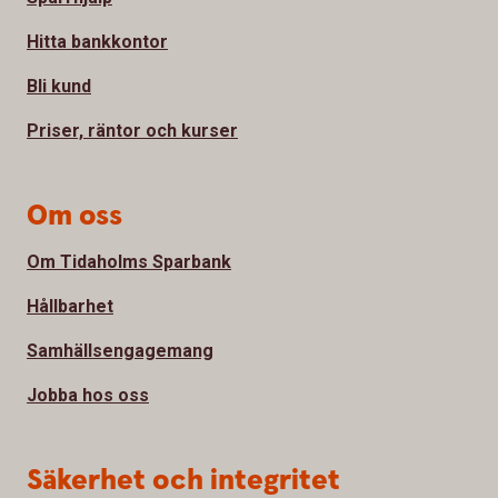
Hitta bankkontor
Bli kund
Priser, räntor och kurser
Om oss
Om Tidaholms Sparbank
Hållbarhet
Samhällsengagemang
Jobba hos oss
Säkerhet och integritet