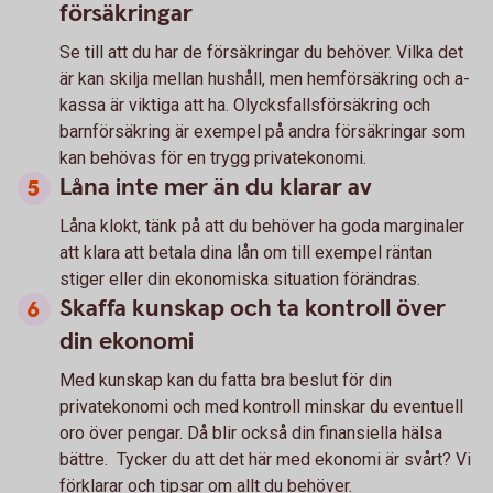
försäkringar
Se till att du har de försäkringar du behöver. Vilka det
är kan skilja mellan hushåll, men hemförsäkring och a-
kassa är viktiga att ha. Olycksfallsförsäkring och
barnförsäkring är exempel på andra försäkringar som
kan behövas för en trygg privatekonomi.
Låna inte mer än du klarar av
Låna klokt, tänk på att du behöver ha goda marginaler
att klara att betala dina lån om till exempel räntan
stiger eller din ekonomiska situation förändras.
Skaffa kunskap och ta kontroll över
din ekonomi
Med kunskap kan du fatta bra beslut för din
privatekonomi och med kontroll minskar du eventuell
oro över pengar. Då blir också din finansiella hälsa
bättre. Tycker du att det här med ekonomi är svårt? Vi
förklarar och tipsar om allt du behöver.