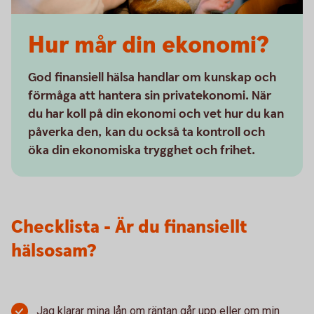
Hur mår din ekonomi?
God finansiell hälsa handlar om kunskap och
förmåga att hantera sin privatekonomi. När
du har koll på din ekonomi och vet hur du kan
påverka den, kan du också ta kontroll och
öka din ekonomiska trygghet och frihet.
Checklista - Är du finansiellt
hälsosam?
Jag klarar mina lån om räntan går upp eller om min