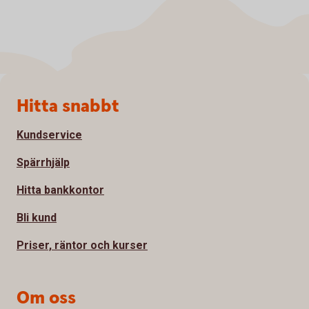
Sidfot
Hitta snabbt
Kundservice
Spärrhjälp
Hitta bankkontor
Bli kund
Priser, räntor och kurser
Om oss