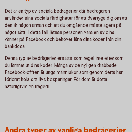
Det är en typ av sociala bedrägerier där bedragaren
använder sina sociala färdigheter för att övertyga dig om att
den är någon annan och att du omgående måste agera på
något sätt. I detta fall låtsas personen vara en av dina
vänner på Facebook och behöver låna dina koder från din
bankdosa.
Denna typ av bedrägerier ersätts som regel inte eftersom
du lämnat ut dina koder. Många av de nyligen drabbade
Facebook-offren är unga människor som genom detta har
förlorat hela sitt livs besparingar. För dem är detta
naturligtvis en tragedi.
Andra typer av vanliga bedrägerier