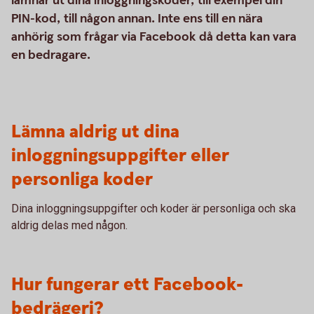
lämnar ut dina inloggningskoder, till exempel din
PIN-kod, till någon annan. Inte ens till en nära
anhörig som frågar via Facebook då detta kan vara
en bedragare.
Lämna aldrig ut dina
inloggningsuppgifter eller
personliga koder
Dina inloggningsuppgifter och koder är personliga och ska
aldrig delas med någon.
Hur fungerar ett Facebook-
bedrägeri?