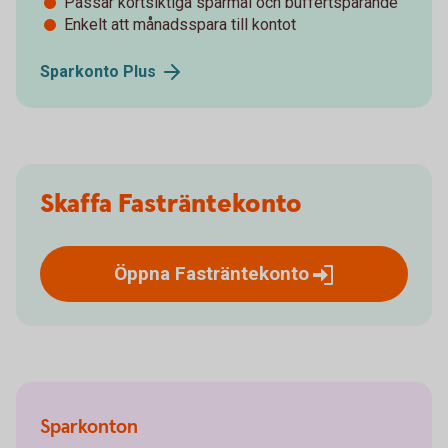
Passar kortsiktiga sparmål och buffertsparande
Enkelt att månadsspara till kontot
Sparkonto
Plus
Skaffa Fasträntekonto
Öppna
Fasträntekonto
Sparkonton