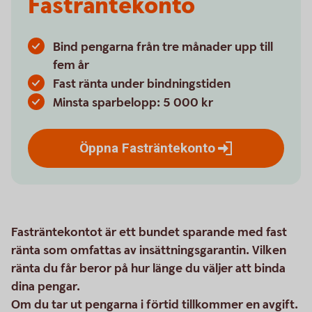
Fasträntekonto
Bind pengarna från tre månader upp till
fem år
Fast ränta under bindningstiden
Minsta sparbelopp: 5 000 kr
Öppna
Fasträntekonto
Fasträntekontot är ett bundet sparande med fast
ränta som omfattas av insättningsgarantin. Vilken
ränta du får beror på hur länge du väljer att binda
dina pengar.
Om du tar ut pengarna i förtid tillkommer en avgift.