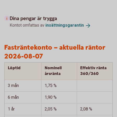
Dina pengar är trygga
Kontot omfattas av
insättningsgarantin
Fasträntekonto – aktuella räntor
2026-08-07
Löptid
Nominell
Effektiv ränta
årsränta
360/360
3 mån
1,75 %
6 mån
1,90 %
1 år
2,05 %
2,08 %