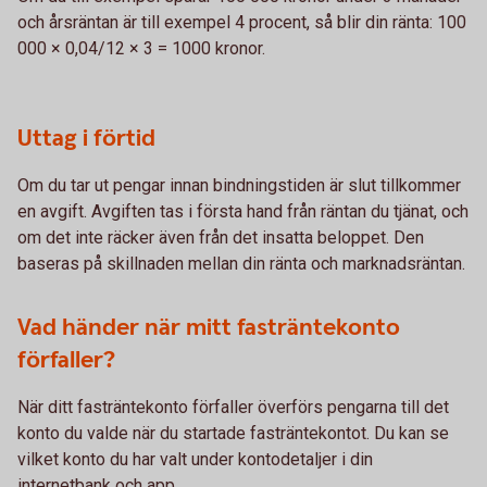
och årsräntan är till exempel 4 procent, så blir din ränta: 100
000 × 0,04/12 × 3 = 1000 kronor.
Uttag i förtid
Om du tar ut pengar innan bindningstiden är slut tillkommer
en avgift. Avgiften tas i första hand från räntan du tjänat, och
om det inte räcker även från det insatta beloppet. Den
baseras på skillnaden mellan din ränta och marknadsräntan.
Vad händer när mitt fasträntekonto
förfaller?
När ditt fasträntekonto förfaller överförs pengarna till det
konto du valde när du startade fasträntekontot. Du kan se
vilket konto du har valt under kontodetaljer i din
internetbank och app.