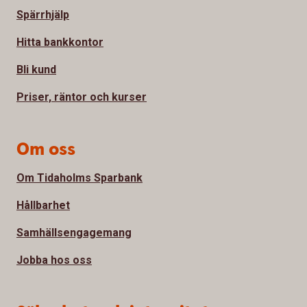
Spärrhjälp
Hitta bankkontor
Bli kund
Priser, räntor och kurser
Om oss
Om Tidaholms Sparbank
Hållbarhet
Samhällsengagemang
Jobba hos oss