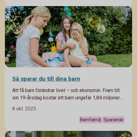
Så sparar du till dina barn
Att få barn förändrar livet – och ekonomin. Fram till
sin 19-årsdag kostar ett barn ungefär 1,84 miljoner.
Här är guiden för familjeåren – och tipsen på hur du
8 okt. 2025
sparar smart till dina barn.
Barnfamilj
Sparande