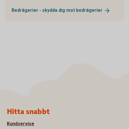
Bedrägerier ‐ skydda dig mot
bedrägerier
Sidfot
Hitta snabbt
Kundservice