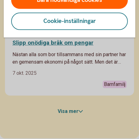
Cookie-inställningar
Slipp onödiga bråk om pengar
Nästan alla som bor tillsammans med sin partner har
en gemensam ekonomi på något sätt. Men det är
inte alltid lätt att komma överens. Så här undviker ni
7 okt. 2025
onödiga gräl.
Barnfamilj
Visa mer