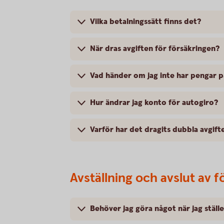
Vilka betalningssätt finns det?
När dras avgiften för försäkringen?
Vad händer om jag inte har pengar 
Hur ändrar jag konto för autogiro?
Varför har det dragits dubbla avgift
Avställning och avslut av f
Behöver jag göra något när jag ställ