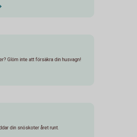
? Glöm inte att försäkra din husvagn!
dar din snöskoter året runt.