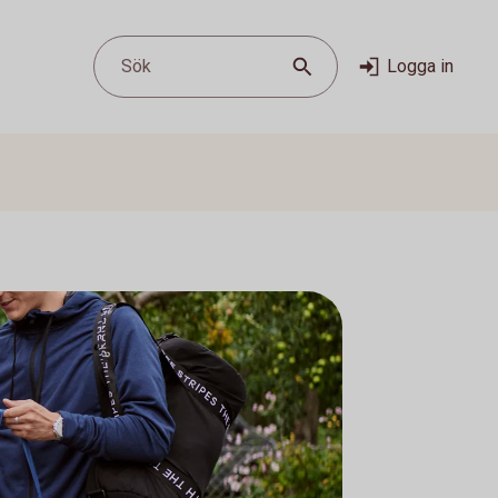
Sök
Logga in