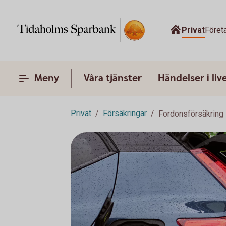
Privat
Föret
Meny
Våra tjänster
Händelser i liv
Privat
Försäkringar
Fordonsförsäkring