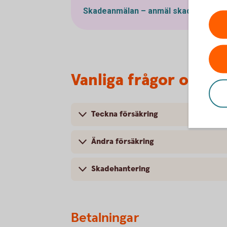
Skadeanmälan – anmäl
skada
Vanliga frågor om fo
Teckna försäkring
Ändra försäkring
Skadehantering
Betalningar