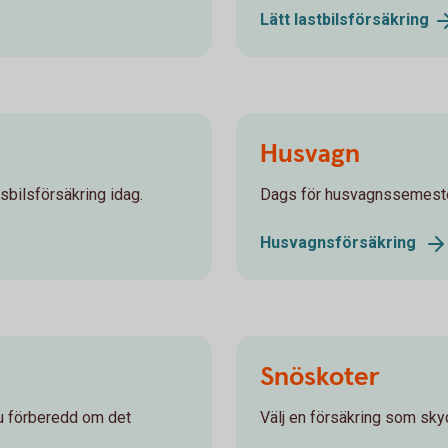
Lätt
lastbilsförsäkring
Husvagn
sbilsförsäkring idag.
Dags för husvagnssemester
Husvagnsförsäkring
Snöskoter
du förberedd om det
Välj en försäkring som skyd