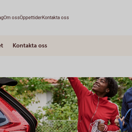
ag
Om oss
Öppettider
Kontakta oss
et
Kontakta oss