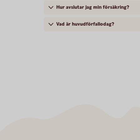
Hur avslutar jag min försäkring?
Vad är huvudförfallodag?