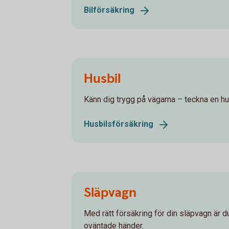
Bilförsäkring
Husbil
Känn dig trygg på vägarna – teckna en hu
Husbilsförsäkring
Släpvagn
Med rätt försäkring för din släpvagn är 
oväntade händer.