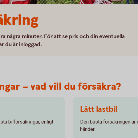
äkring
ra några minuter. För att se pris och din eventuella
är du är inloggad.
gar – vad vill du försäkra?
Lätt lastbil
ta bilförsäkringar, enligt
Den bästa försäkringen är 
händer.