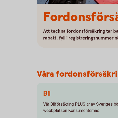
Fordonsförs
Att teckna fordonsförsäkring tar ba
rabatt, fyll i registreringsnummer n
Våra fordonsförsäkrin
Bil
Vår Bilförsäkring PLUS är av Sveriges bäs
webbplatsen Konsumenternas.