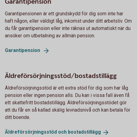
Garantipension
Garantipensionen är ett grundskydd för dig som inte har
haft någon, eller väldigt låg, inkomst under ditt arbetsliv. Om
du får garantipension eller inte räknas ut automatiskt när du
ansöker om utbetalning av allmän pension.
Garantipension
Äldreförsörjningsstöd/bostadstillägg
Äldreförsörjningsstöd är ett extra stöd för dig som har låg
pension eller ingen pension alls. Du kan i vissa fall även få
ett skattefritt bostadstillägg. Äldreförsörjningsstödet gör
att du får en så kallad skälig levnadsnivå och kan betala för
ditt boende.
Äldreförsörjningsstöd och
bostadstillägg