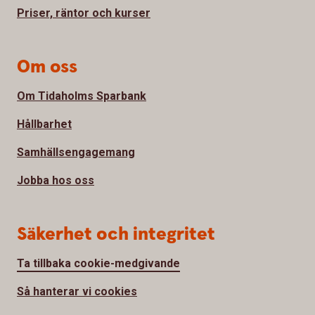
Priser, räntor och kurser
Om oss
Om Tidaholms Sparbank
Hållbarhet
Samhällsengagemang
Jobba hos oss
Säkerhet och integritet
Ta tillbaka cookie-medgivande
Så hanterar vi cookies