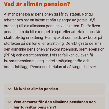
Vad är allmän pension?
Allmän pension är pensionen du får av staten. När du
arbetar och har en inkomst sätts pengar av (totalt 18,5
procent) till din allmänna pension via skatten. Du får även
pension om du till exempel är sjuk eller arbetslös och får
skattepliktig ersättning. Hur mycket som sätts av beror på
storleken på din lön eller ersättning. De viktigaste delarna i
den allmänna pensionen är inkomstpension, premiepension
(PPM) och garantipension. I vissa fall kan du även få
inkomstpensionstillägg, äldreförsörjningsstöd och
bostadstillägg. Pensionen betalas ut så länge du lever.
Så funkar allmän pension
Vem ansvarar för den allmänna pensionen och
hur förvaltas pengarna?