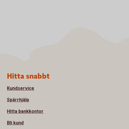
Sidfot
Hitta snabbt
Kundservice
Spärrhjälp
Hitta bankkontor
Bli kund