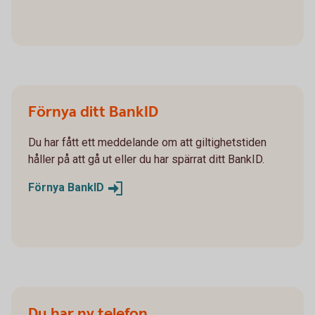
Förnya ditt BankID
Du har fått ett meddelande om att giltighetstiden
håller på att gå ut eller du har spärrat ditt BankID.
Förnya
BankID
Du har ny telefon