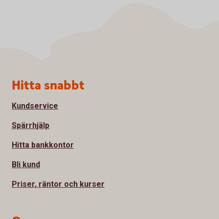
Sidfot
Hitta snabbt
Kundservice
Spärrhjälp
Hitta bankkontor
Bli kund
Priser, räntor och kurser