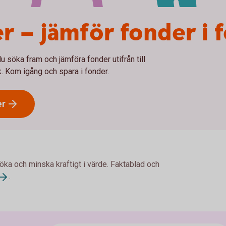
r – jämför fonder i 
du söka fram och jämföra fonder utifrån till
k. Kom igång och spara i fonder.
er
 öka och minska kraftigt i värde. Faktablad och
.