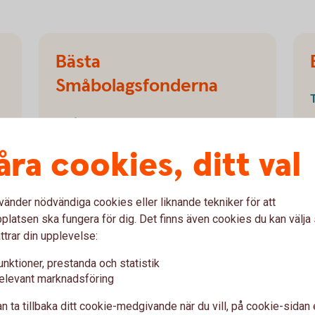
Bästa
Småbolagsfonderna
Småbolagsfonder i
fondlistan
åra cookies, ditt val
vänder nödvändiga cookies eller liknande tekniker för att
latsen ska fungera för dig. Det finns även cookies du kan välj
ttrar din upplevelse:
unktioner, prestanda och statistik
t
elevant marknadsföring
i många fonder samtidigt. Förvaltarna gör jobbet
n ta tillbaka ditt cookie-medgivande när du vill, på cookie-sidan 