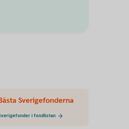
Bästa Sverigefonderna
Sverigefonder i
fondlistan