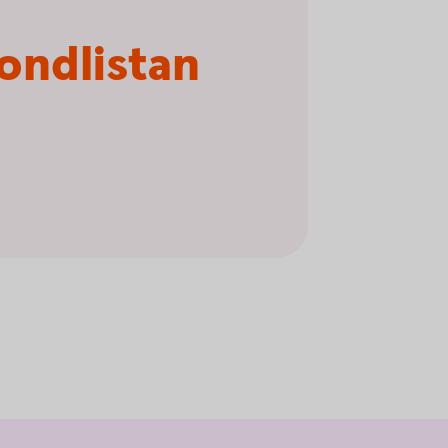
fondlistan