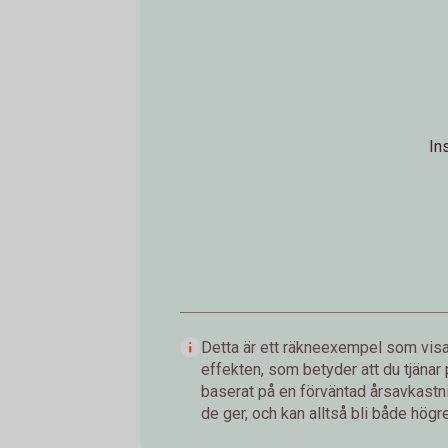
In
Detta är ett räkneexempel som visar
effekten, som betyder att du tjänar
baserat på en förväntad årsavkastnin
de ger, och kan alltså bli både högre 