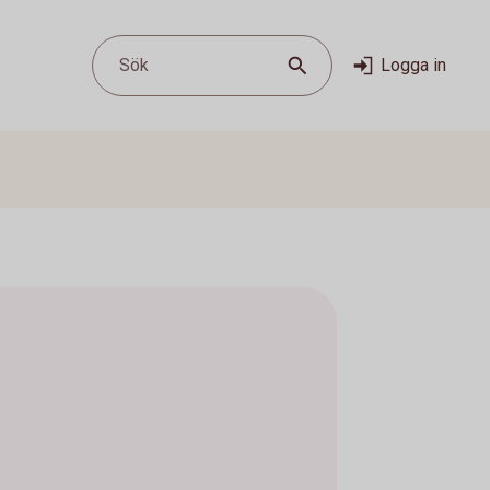
Sök
Logga in