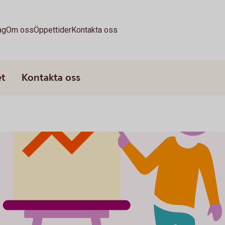
ag
Om oss
Öppettider
Kontakta oss
et
Kontakta oss