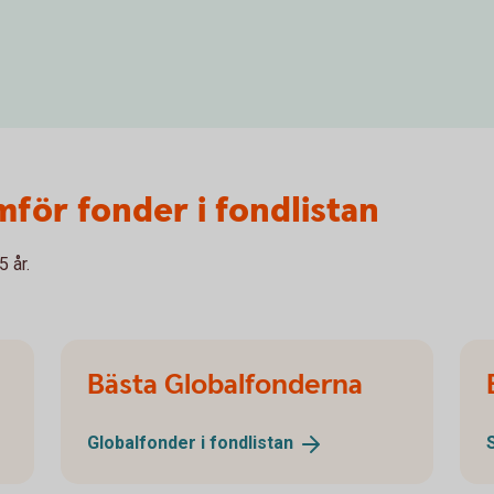
mför fonder i fondlistan
5 år.
Bästa Globalfonderna
Globalfonder i
fondlistan