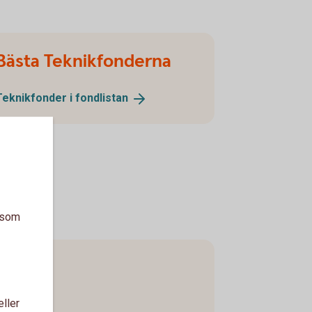
Bästa Teknikfonderna
Teknikfonder i
fondlistan
a som
eller