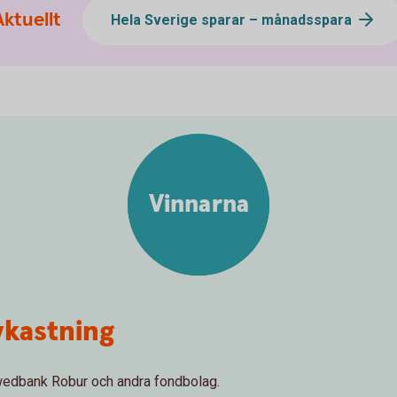
Aktuellt
Hela Sverige sparar – månadsspara
Vinnarna
vkastning
Swedbank Robur och andra fondbolag.