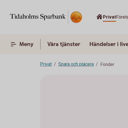
Privat
Föret
Meny
Våra tjänster
Händelser i liv
Privat
Spara och placera
Fonder