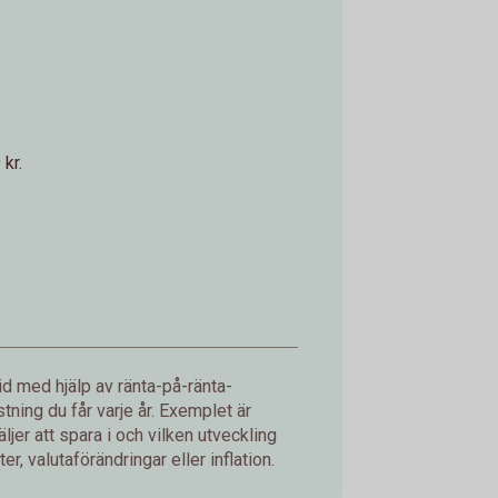
kr.
d med hjälp av ränta-på-ränta-
ning du får varje år. Exemplet är
jer att spara i och vilken utveckling
er, valutaförändringar eller inflation.