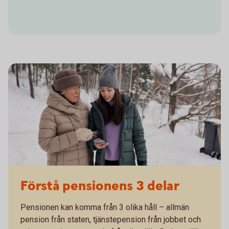
Förstå pensionens 3 delar
Pensionen kan komma från 3 olika håll – allmän
pension från staten, tjänstepension från jobbet och