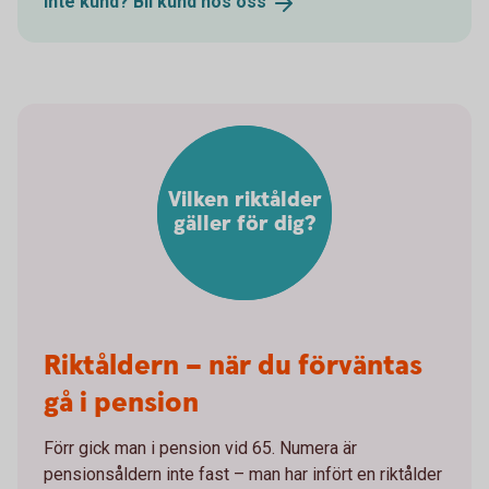
Inte kund? Bli kund hos
oss
Vilken riktålder
gäller för dig?
Riktåldern – när du förväntas
gå i pension
Förr gick man i pension vid 65. Numera är
pensionsåldern inte fast – man har infört en riktålder