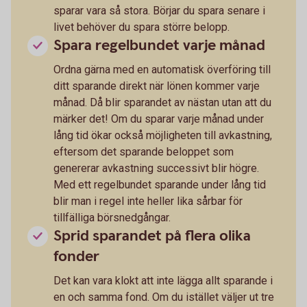
sparar vara så stora. Börjar du spara senare i
livet behöver du spara större belopp.
Spara regelbundet varje månad
Ordna gärna med en automatisk överföring till
ditt sparande direkt när lönen kommer varje
månad. Då blir sparandet av nästan utan att du
märker det! Om du sparar varje månad under
lång tid ökar också möjligheten till avkastning,
eftersom det sparande beloppet som
genererar avkastning successivt blir högre.
Med ett regelbundet sparande under lång tid
blir man i regel inte heller lika sårbar för
tillfälliga börsnedgångar.
Sprid sparandet på flera olika
fonder
Det kan vara klokt att inte lägga allt sparande i
en och samma fond. Om du istället väljer ut tre