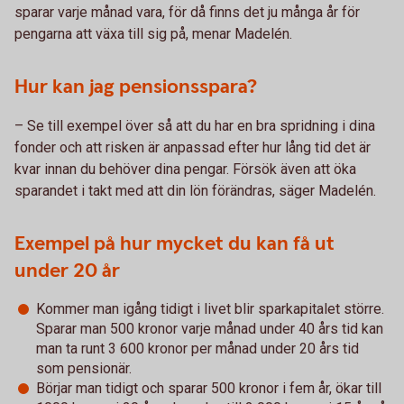
sparar varje månad vara, för då finns det ju många år för
pengarna att växa till sig på, menar Madelén.
Hur kan jag pensionsspara?
– Se till exempel över så att du har en bra spridning i dina
fonder och att risken är anpassad efter hur lång tid det är
kvar innan du behöver dina pengar. Försök även att öka
sparandet i takt med att din lön förändras, säger Madelén.
Exempel på hur mycket du kan få ut
under 20 år
Kommer man igång tidigt i livet blir sparkapitalet större.
Sparar man 500 kronor varje månad under 40 års tid kan
man ta runt 3 600 kronor per månad under 20 års tid
som pensionär.
Börjar man tidigt och sparar 500 kronor i fem år, ökar till