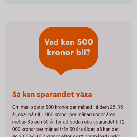
Vad kan 500
kronor bli?
Så kan sparandet växa
Om man sparar 500 kronor per månad i åldern 25-35
år, ökar på till 1 000 kronor per månad under åren
mellan 35 och 50 år, för att sedan öka sparandet till 2
000 kronor per månad från 50 års ålder, så kan det
ge 3 000-5 000 kronor efter skatt per månad under