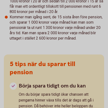
1000 kronor i 20 år och sedan till 2 000 kronor i 15 år så
får man ett ordentligt tillskott till pensionen med runt 6
800 kronor per månad i 20 år.
Kommer man igång sent, de 15 sista åren före pension,
och sparar 1 000 kronor varje månad kan man som
pensionär ta ut runt 1 300 kronor varje månad under 20
års tid. Kan man spara 2 000 kronor varje månad blir
uttaget i stället 2 600 kronor per månad.
5 tips när du sparar till
pension
Börja spara tidigt om du kan
Om du börjar spara tidigt ökar chansen att
pengarna hinner växa tills det är dags att gå i
pension. Då behöver inte heller beloppen du