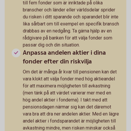
till fem fonder som är inriktade på olika
branscher och länder eller världsdelar sprider
du risken i ditt sparande och sparandet blir inte
lika sårbart om till exempel en specifik bransch
drabbas av en nedgång. Ta gärna hjälp av en
rådgivare på banken för att välja fonder som
passar dig och din situation.
Anpassa andelen aktier i dina
fonder efter din riskvilja
Om det är många år kvar till pensionen kan det
vara klokt att välja fonder med hög aktieandel
för att maximera möjligheten till avkastning
(men tänk på att värdet varierar mer med en
hög andel aktier i fonderna). I takt med att
pensionsdagen närmar sig kan det däremot
vara bra att dra ner andelen aktier. Med en lägre
andel aktier i fondsparandet är möjligheten till
avkastning mindre, men risken minskar också