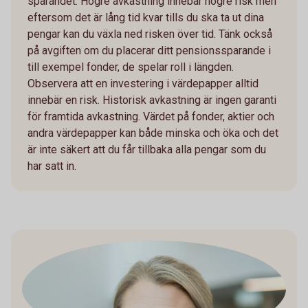
sparandet. Högre avkastning innebär högre risk men
eftersom det är lång tid kvar tills du ska ta ut dina
pengar kan du växla ned risken över tid. Tänk också
på avgiften om du placerar ditt pensionssparande i
till exempel fonder, de spelar roll i längden.
Observera att en investering i värdepapper alltid
innebär en risk. Historisk avkastning är ingen garanti
för framtida avkastning. Värdet på fonder, aktier och
andra värdepapper kan både minska och öka och det
är inte säkert att du får tillbaka alla pengar som du
har satt in.