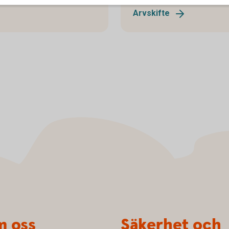
Arvskifte
 oss
Säkerhet och