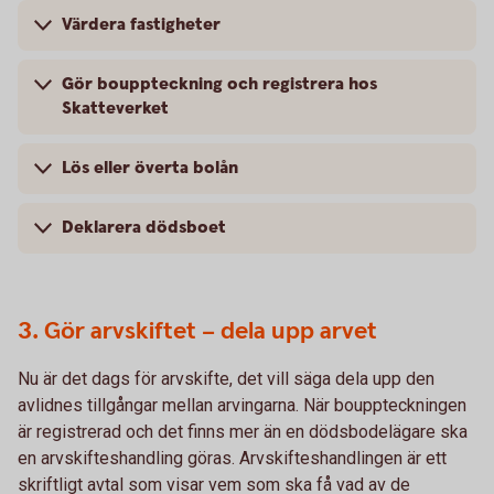
Värdera fastigheter
Gör bouppteckning och registrera hos
Skatteverket
Lös eller överta bolån
Deklarera dödsboet
3. Gör arvskiftet – dela upp arvet
Nu är det dags för arvskifte, det vill säga dela upp den
avlidnes tillgångar mellan arvingarna. När bouppteckningen
är registrerad och det finns mer än en dödsbodelägare ska
en arvskifteshandling göras. Arvskifteshandlingen är ett
skriftligt avtal som visar vem som ska få vad av de