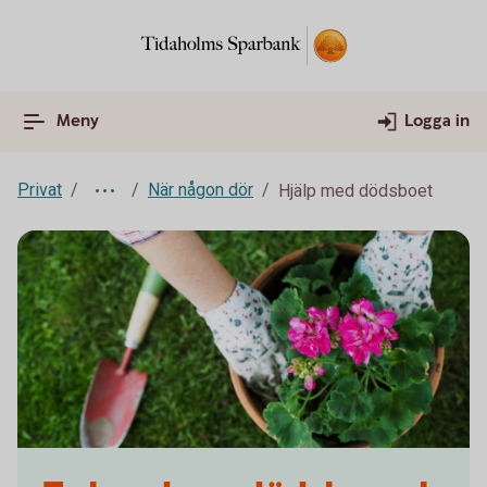
Meny
Logga in
Privat
När någon dör
Hjälp med dödsboet