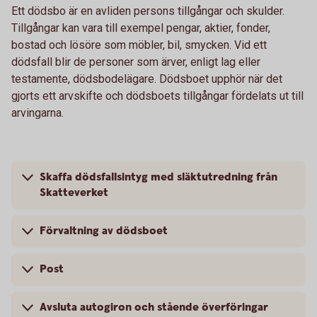
Ett dödsbo är en avliden persons tillgångar och skulder.
Tillgångar kan vara till exempel pengar, aktier, fonder,
bostad och lösöre som möbler, bil, smycken. Vid ett
dödsfall blir de personer som ärver, enligt lag eller
testamente, dödsbodelägare. Dödsboet upphör när det
gjorts ett arvskifte och dödsboets tillgångar fördelats ut till
arvingarna.
Skaffa dödsfallsintyg med släktutredning från
Skatteverket
Förvaltning av dödsboet
Post
Avsluta autogiron och stående överföringar