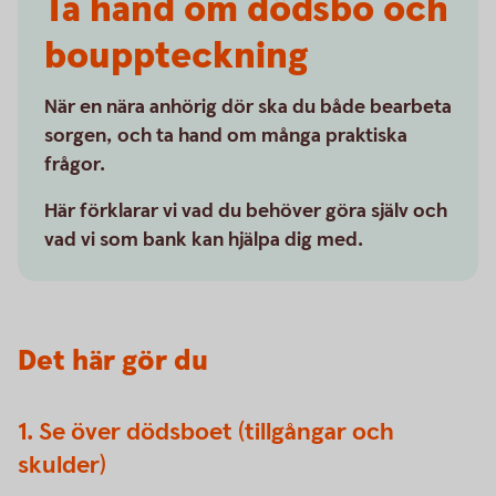
Ta hand om dödsbo och
bouppteckning
När en nära anhörig dör ska du både bearbeta
sorgen, och ta hand om många praktiska
frågor.
Här förklarar vi vad du behöver göra själv och
vad vi som bank kan hjälpa dig med.
Det här gör du
1. Se över dödsboet (tillgångar och
skulder)