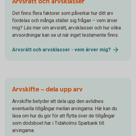
Arvsrätt och arvsklasser
Det finns flera faktorer som påverkar hur ditt arv
fördelas och många ställer sig frågan – vem ärver
mig? Läs mer om arvsrätt, arvsklasser och hur olika
arvsordningar kan se ut när inget testamente finns.
Arvsrätt och arvsklasser - vem ärver
mig?
Arvskifte – dela upp arv
Arvskifte betyder att dela upp den avlidnes
eventuella tillgångar mellan arvingarna. Här kan du
läsa om hur du gör för att flytta över de tillgångar
som dödsboet har i Tidaholms Sparbank till
arvingarna.