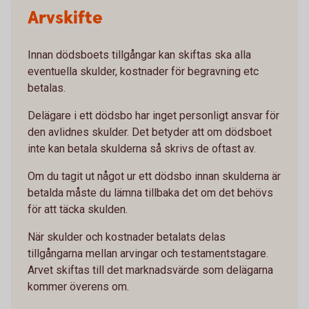
Arvskifte
Innan dödsboets tillgångar kan skiftas ska alla
eventuella skulder, kostnader för begravning etc
betalas.
Delägare i ett dödsbo har inget personligt ansvar för
den avlidnes skulder. Det betyder att om dödsboet
inte kan betala skulderna så skrivs de oftast av.
Om du tagit ut något ur ett dödsbo innan skulderna är
betalda måste du lämna tillbaka det om det behövs
för att täcka skulden.
När skulder och kostnader betalats delas
tillgångarna mellan arvingar och testamentstagare.
Arvet skiftas till det marknadsvärde som delägarna
kommer överens om.