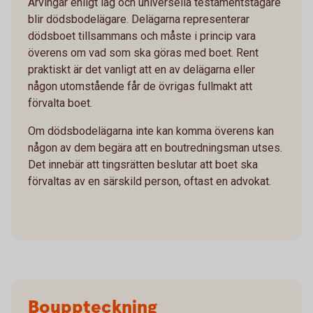
Arvingar enligt lag och universella testamentstagare
blir dödsbodelägare. Delägarna representerar
dödsboet tillsammans och måste i princip vara
överens om vad som ska göras med boet. Rent
praktiskt är det vanligt att en av delägarna eller
någon utomstående får de övrigas fullmakt att
förvalta boet.
Om dödsbodelägarna inte kan komma överens kan
någon av dem begära att en boutredningsman utses.
Det innebär att tingsrätten beslutar att boet ska
förvaltas av en särskild person, oftast en advokat.
Bouppteckning