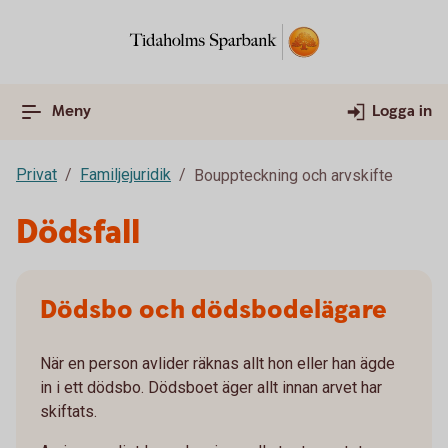
Meny
Logga in
Privat
Familjejuridik
Bouppteckning och arvskifte
Dödsfall
Dödsbo och dödsbodelägare
När en person avlider räknas allt hon eller han ägde
in i ett dödsbo. Dödsboet äger allt innan arvet har
skiftats.