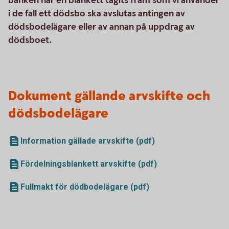
banken har en blankett tagits fram som vi använder
i de fall ett dödsbo ska avslutas antingen av
dödsbodelägare eller av annan på uppdrag av
dödsboet.
Dokument gällande arvskifte och
dödsbodelägare
Information gällade arvskifte (pdf)
Fördelningsblankett arvskifte (pdf)
Fullmakt för dödbodelägare (pdf)