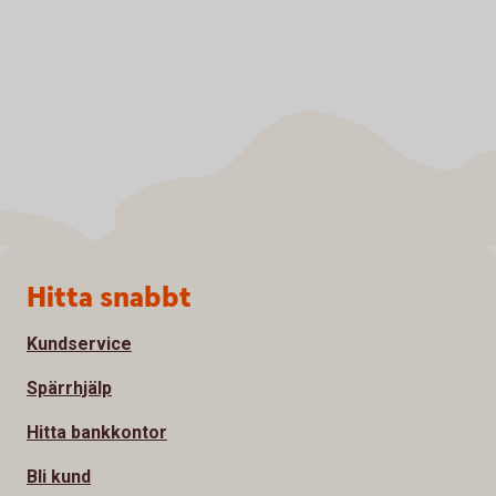
Sidfot
Hitta snabbt
Kundservice
Spärrhjälp
Hitta bankkontor
Bli kund