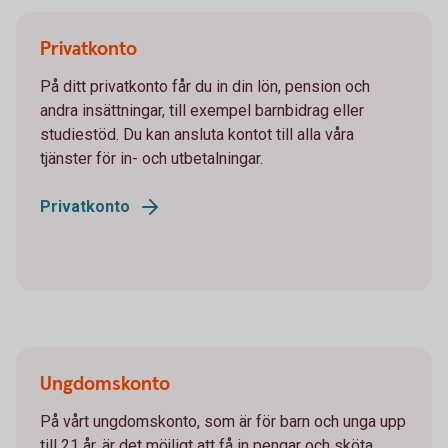
Privatkonto
På ditt privatkonto får du in din lön, pension och
andra insättningar, till exempel barnbidrag eller
studiestöd. Du kan ansluta kontot till alla våra
tjänster för in- och utbetalningar.
Privatkonto
Ungdomskonto
På vårt ungdomskonto, som är för barn och unga upp
till 21 år, är det möjligt att få in pengar och sköta