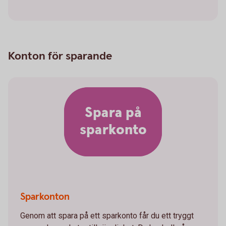
Konton för sparande
Spara på
sparkonto
Sparkonton
Genom att spara på ett sparkonto får du ett tryggt