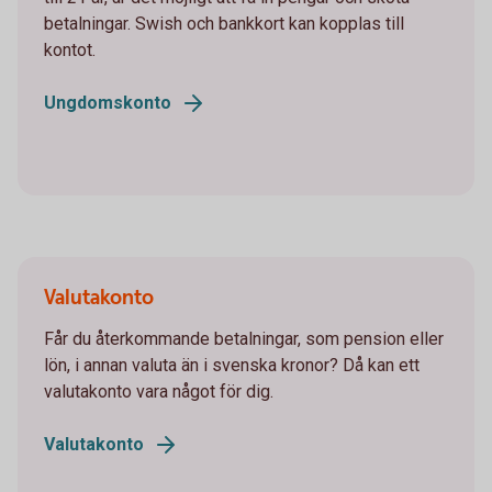
betalningar. Swish och bankkort kan kopplas till
kontot.
Ungdomskonto
Valutakonto
Får du återkommande betalningar, som pension eller
lön, i annan valuta än i svenska kronor? Då kan ett
valutakonto vara något för dig.
Valutakonto