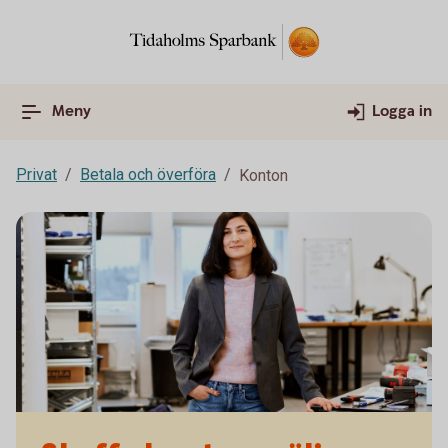
Meny
Logga in
Privat
Betala och överföra
Konton