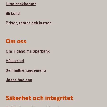
Hitta bankkontor
Bli kund
Priser, räntor och kurser
Om oss
Om Tidaholms Sparbank
Hållbarhet
Samhällsengagemang
Jobba hos oss
Säkerhet och integritet