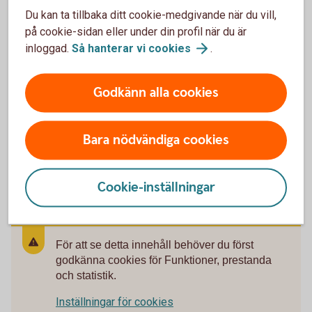
Du kan ta tillbaka ditt cookie-medgivande när du vill,
Privatkonto
på cookie-sidan eller under din profil när du är
inloggad.
Så hanterar vi
cookies
.
Ungdomskonto
Godkänn alla cookies
Anmäl konto till kontoregistret
Bara nödvändiga cookies
Valutakonto
Cookie-inställningar
För att se detta innehåll behöver du först
godkänna cookies för Funktioner, prestanda
och statistik.
Inställningar för cookies