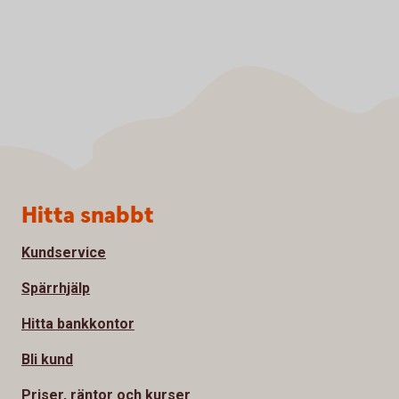
Sidfot
Hitta snabbt
Kundservice
Spärrhjälp
Hitta bankkontor
Bli kund
Priser, räntor och kurser