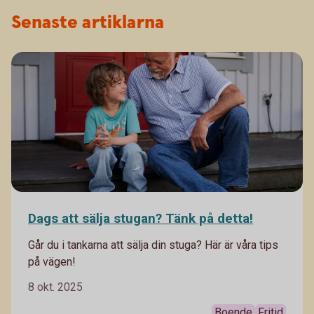
Senaste artiklarna
Dags att sälja stugan? Tänk på detta!
Går du i tankarna att sälja din stuga? Här är våra tips
på vägen!
8 okt. 2025
Boende
Fritid