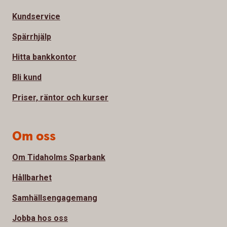
Kundservice
Spärrhjälp
Hitta bankkontor
Bli kund
Priser, räntor och kurser
Om oss
Om Tidaholms Sparbank
Hållbarhet
Samhällsengagemang
Jobba hos oss