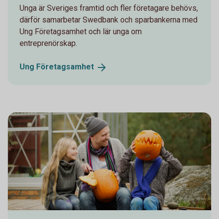
Unga är Sveriges framtid och fler företagare behövs,
därför samarbetar Swedbank och sparbankerna med
Ung Företagsamhet och lär unga om
entreprenörskap.
Ung
Företagsamhet
160596513