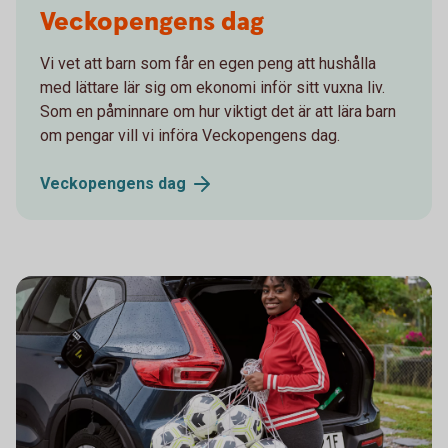
Veckopengens dag
Vi vet att barn som får en egen peng att hushålla
med lättare lär sig om ekonomi inför sitt vuxna liv.
Som en påminnare om hur viktigt det är att lära barn
om pengar vill vi införa Veckopengens dag.
Veckopengens
dag