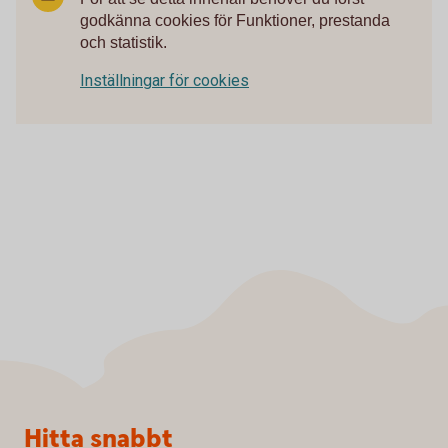
godkänna cookies för Funktioner, prestanda
och statistik.
Inställningar för cookies
Sidfot
Hitta snabbt