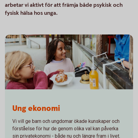
arbetar vi aktivt för att främja både psykisk och
fysisk hälsa hos unga.
Two girls pays for a bun
Ung ekonomi
Vi vill ge barn och ungdomar ökade kunskaper och
förståelse för hur de genom olika val kan påverka
sin privatekonomi - både nu och längre fram i livet.