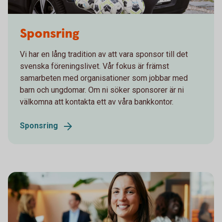
Female soccer coach packing soccer balls in the car
Sponsring
Vi har en lång tradition av att vara sponsor till det
svenska föreningslivet. Vår fokus är främst
samarbeten med organisationer som jobbar med
barn och ungdomar. Om ni söker sponsorer är ni
välkomna att kontakta ett av våra bankkontor.
Sponsring