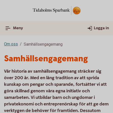
Meny
Logga in
Om oss
Samhällsengagemang
Samhällsengagemang
Vår historia av samhällsengagemang sträcker sig
över 200 år. Med en lång tradition av att sprida
kunskap om pengar och sparande, fortsätter vi att
göra skillnad genom våra egna initiativ och
samarbeten. Vi utbildar barn och ungdomar i
privatekonomi och entreprenörskap för att ge dem
verktygen de behöver för framtiden. Dessutom