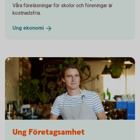
Våra föreläsningar för skolor och föreningar är
kostnadsfria.
Ung
ekonomi
480894160
Ung Företagsamhet