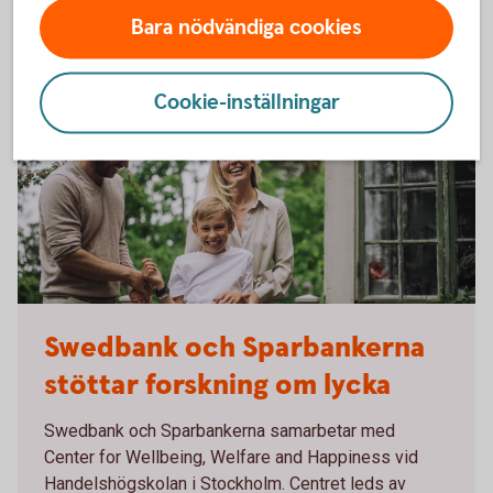
Bara nödvändiga cookies
Cookie-inställningar
1441450873
Swedbank och Sparbankerna
stöttar forskning om lycka
Swedbank och Sparbankerna samarbetar med
Center for Wellbeing, Welfare and Happiness vid
Handelshögskolan i Stockholm. Centret leds av