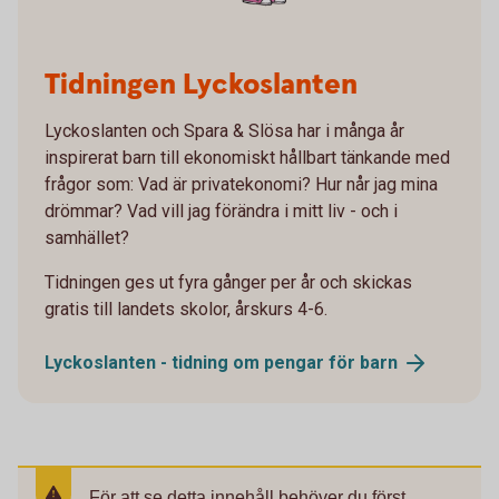
Tidningen Lyckoslanten
Lyckoslanten och Spara & Slösa har i många år
inspirerat barn till ekonomiskt hållbart tänkande med
frågor som: Vad är privatekonomi? Hur når jag mina
drömmar? Vad vill jag förändra i mitt liv - och i
samhället?
Tidningen ges ut fyra gånger per år och skickas
gratis till landets skolor, årskurs 4-6.
Lyckoslanten - tidning om pengar för
barn
För att se detta innehåll behöver du först