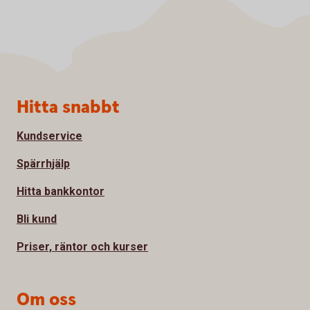
Sidfot
Hitta snabbt
Kundservice
Spärrhjälp
Hitta bankkontor
Bli kund
Priser, räntor och kurser
Om oss