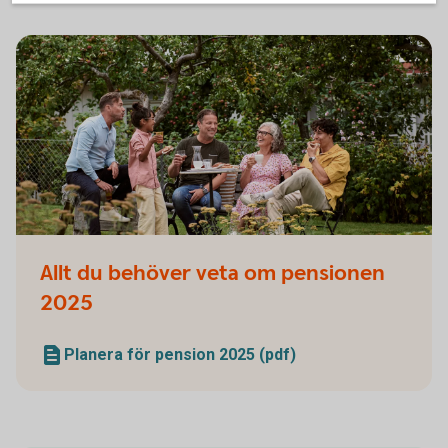
Family and friends having a picnic in the garden
Allt du behöver veta om pensionen
2025
Planera för pension 2025 (pdf)