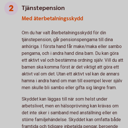
Tjänstepension
Med återbetalningsskydd
Om du har valt återbetalningsskydd för din
tjänstepension, går pensionspengarna till dina
anhöriga. I första hand får make/maka eller sambo
pengarna, och i andra hand dina barn. Du kan göra
ett aktivt val och bestämma ordning själv. Vill du att
barnen ska komma först är det viktigt att göra ett
aktivt val om det. Utan ett aktivt val kan de annars
hamna i andra hand om man till exempel lever själv
men skulle bli sambo eller gifta sig längre fram.
Skyddet kan läggas till när som helst under
arbetslivet, men en hälsoprövning kan krävas om
det inte sker i samband med anställning eller en
större familjehändelse. Skyddet kan omfatta både
framtida och tidigare inbetalda pengar, beroende