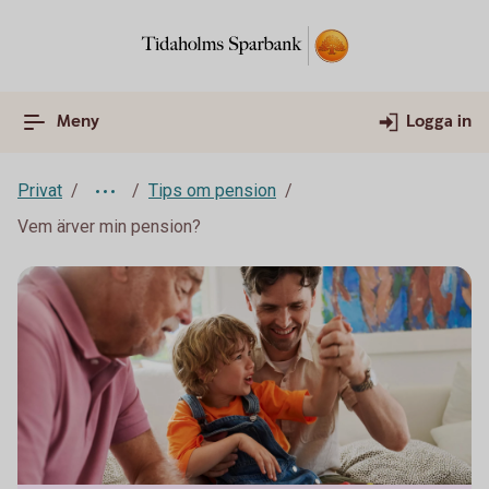
Meny
Logga in
Privat
Tips om pension
Vem ärver min pension?