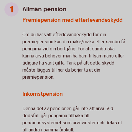
Allmän pension
Premiepension med efterlevandeskydd
Om du har valt efterlevandeskydd för din
premiepension kan din make/maka eller sambo få
pengarna vid din bortgång. För att sambo ska
kunna ärva behöver man ha barn tillsammans eller
tidigare ha varit gifta. Tänk på att detta skydd
måste läggas till när du börjar ta ut din
premiepension.
Inkomstpension
Denna del av pensionen går inte att ärva. Vid
dödsfall går pengarna tillbaka till
pensionssystemet som arvsvinster och delas ut
till andra i samma årskull.