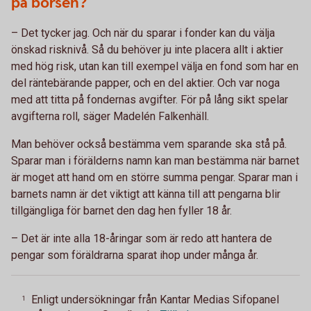
på börsen?
– Det tycker jag. Och när du sparar i fonder kan du välja
önskad risknivå. Så du behöver ju inte placera allt i aktier
med hög risk, utan kan till exempel välja en fond som har en
del räntebärande papper, och en del aktier. Och var noga
med att titta på fondernas avgifter. För på lång sikt spelar
avgifterna roll, säger Madelén Falkenhäll.
Man behöver också bestämma vem sparande ska stå på.
Sparar man i förälderns namn kan man bestämma när barnet
är moget att hand om en större summa pengar. Sparar man i
barnets namn är det viktigt att känna till att pengarna blir
tillgängliga för barnet den dag hen fyller 18 år.
– Det är inte alla 18-åringar som är redo att hantera de
pengar som föräldrarna sparat ihop under många år.
Enligt undersökningar från Kantar Medias Sifopanel
1