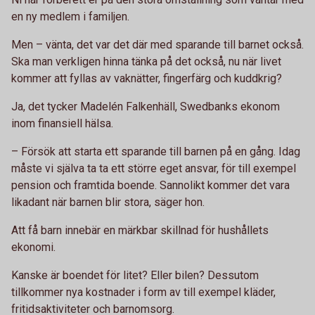
en ny medlem i familjen.
Men – vänta, det var det där med sparande till barnet också.
Ska man verkligen hinna tänka på det också, nu när livet
kommer att fyllas av vaknätter, fingerfärg och kuddkrig?
Ja, det tycker Madelén Falkenhäll, Swedbanks ekonom
inom finansiell hälsa.
– Försök att starta ett sparande till barnen på en gång. Idag
måste vi själva ta ta ett större eget ansvar, för till exempel
pension och framtida boende. Sannolikt kommer det vara
likadant när barnen blir stora, säger hon.
Att få barn innebär en märkbar skillnad för hushållets
ekonomi.
Kanske är boendet för litet? Eller bilen? Dessutom
tillkommer nya kostnader i form av till exempel kläder,
fritidsaktiviteter och barnomsorg.