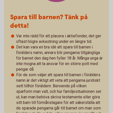
Spara till barnen? Tänk på
detta!
Var inte rädd för att placera i aktiefonder, det ger
oftast högre avkastning under en längre tid.
Det kan vara en bra idé att spara till barnen i
förälders namn, annars blir pengarna tillgängliga
för barnet den dag hen fyller 18 år. Många unga är
inte mogna att ta ansvar för en större pott med
pengar då.
För de som väljer att spara till barnen i förälders
namn är det viktigt att veta att pengarna juridiskt
sett tillhör föräldern. Beroende på vilken
sparform man valt, och hur familjesituationen ser
ut, kan man behöva skriva testamente eller göra
sitt barn till förmånstagare för att säkerställa att
de sparade pengarna går till barnet om man som