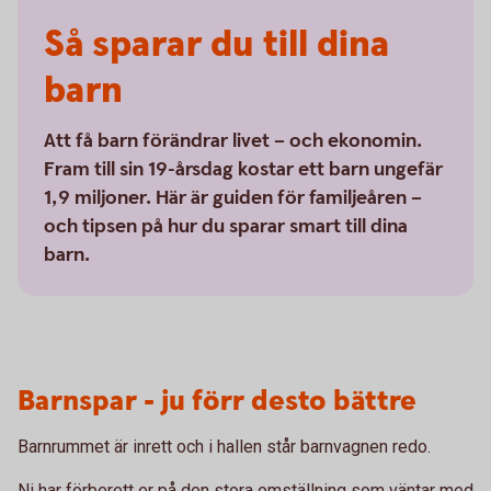
Så sparar du till dina
barn
Att få barn förändrar livet – och ekonomin.
Fram till sin 19-årsdag kostar ett barn ungefär
1,9 miljoner. Här är guiden för familjeåren –
och tipsen på hur du sparar smart till dina
barn.
Barnspar - ju förr desto bättre
Barnrummet är inrett och i hallen står barnvagnen redo.
Ni har förberett er på den stora omställning som väntar med