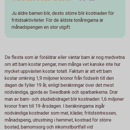
Ju äldre barnen blir, desto större blir kostnaden för
fritidsaktiviteter. För de äldsta tonåringarna är
månadspengen en stor utgift.
De flesta som är föräldrar eller väntar barn är nog medvetna
om att barn kostar pengar, men många vet kanske inte hur
mycket uppväxten kostar totalt. Faktum är att ett barn
kostar omkring 1,9 miljoner kronor från födseln till den
dagen de fyller 19 år, enligt beräkningar över det mest
nödvändiga, gjorda av Swedbank och sparbankerna. Drar
man av barn- och studiebidraget blir kostnaden 1,6 miljoner
kronor fram till 19-årsdagen. I beräkningarna ingår
nödvändiga kostnader som mat, kläder, fritidsintressen,
månadspeng, utrustning i hemmet, kostnad för större
bostad, barnomsorg och inkomstbortfall vid