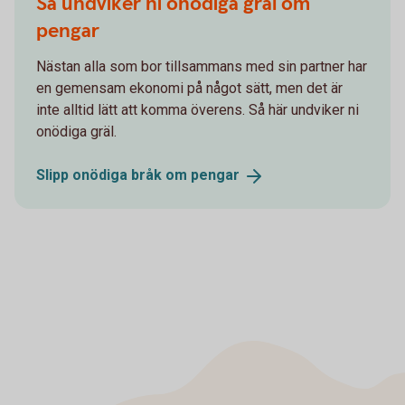
Så undviker ni onödiga gräl om
pengar
Nästan alla som bor tillsammans med sin partner har
en gemensam ekonomi på något sätt, men det är
inte alltid lätt att komma överens. Så här undviker ni
onödiga gräl.
Slipp onödiga bråk om
pengar