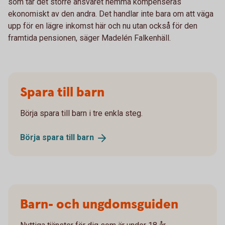
som tar det större ansvaret hemma kompenseras
ekonomiskt av den andra. Det handlar inte bara om att väga
upp för en lägre inkomst här och nu utan också för den
framtida pensionen, säger Madelén Falkenhäll.
Spara till barn
Börja spara till barn i tre enkla steg.
Börja spara till
barn
Barn- och ungdomsguiden