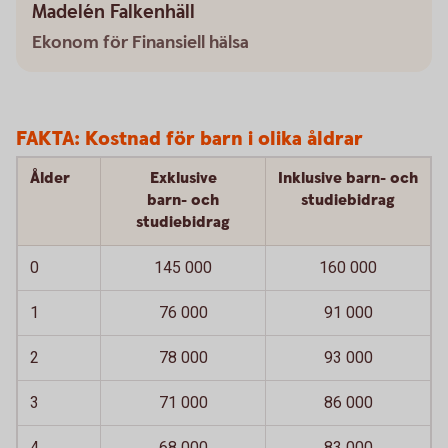
Madelén Falkenhäll
Ekonom för Finansiell hälsa
FAKTA: Kostnad för barn i olika åldrar
Ålder
Exklusive
Inklusive barn- och
barn- och
studiebidrag
studiebidrag
0
145 000
160 000
1
76 000
91 000
2
78 000
93 000
3
71 000
86 000
4
68 000
83 000