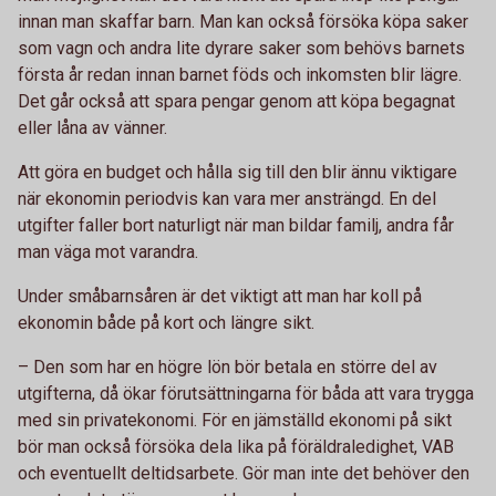
innan man skaffar barn. Man kan också försöka köpa saker
som vagn och andra lite dyrare saker som behövs barnets
första år redan innan barnet föds och inkomsten blir lägre.
Det går också att spara pengar genom att köpa begagnat
eller låna av vänner.
Att göra en budget och hålla sig till den blir ännu viktigare
när ekonomin periodvis kan vara mer ansträngd. En del
utgifter faller bort naturligt när man bildar familj, andra får
man väga mot varandra.
Under småbarnsåren är det viktigt att man har koll på
ekonomin både på kort och längre sikt.
– Den som har en högre lön bör betala en större del av
utgifterna, då ökar förutsättningarna för båda att vara trygga
med sin privatekonomi. För en jämställd ekonomi på sikt
bör man också försöka dela lika på föräldraledighet, VAB
och eventuellt deltidsarbete. Gör man inte det behöver den