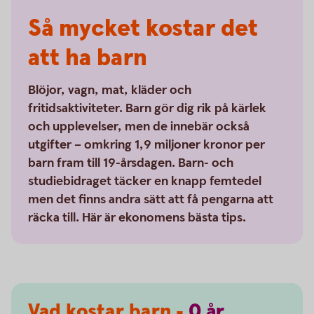
Så mycket kostar det
att ha barn
Blöjor, vagn, mat, kläder och
fritidsaktiviteter. Barn gör dig rik på kärlek
och upplevelser, men de innebär också
utgifter – omkring 1,9 miljoner kronor per
barn fram till 19-årsdagen. Barn- och
studiebidraget täcker en knapp femtedel
men det finns andra sätt att få pengarna att
räcka till. Här är ekonomens bästa tips.
Vad kostar barn -
0
år