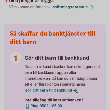
Dina pengar är trygga
Våra konton omfattas av
insättningsgarantin
.
Så skaffar du banktjänster till
ditt barn
Gör ditt barn till bankkund
Du som är kund i banken kan enkelt göra ditt
barn till bankkund i appen eller
internetbanken. Då kan du samtidigt öppna
ett eller flera konton i barnets namn.
Gör ditt barn till bankkund
Inte tillgång till internetbanken?
Ring 0502-185 00