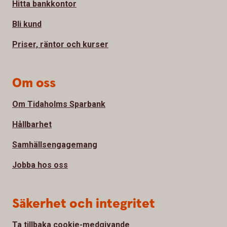
Hitta bankkontor
Bli kund
Priser, räntor och kurser
Om oss
Om Tidaholms Sparbank
Hållbarhet
Samhällsengagemang
Jobba hos oss
Säkerhet och integritet
Ta tillbaka cookie-medgivande