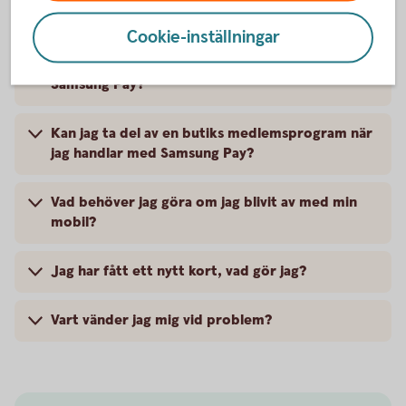
Är det säkert att betala med Samsung Pay?
Cookie-inställningar
Kan jag ta ut pengar ur en uttagsautomat med
Samsung Pay?
Kan jag ta del av en butiks medlemsprogram när
jag handlar med Samsung Pay?
Vad behöver jag göra om jag blivit av med min
mobil?
Jag har fått ett nytt kort, vad gör jag?
Vart vänder jag mig vid problem?