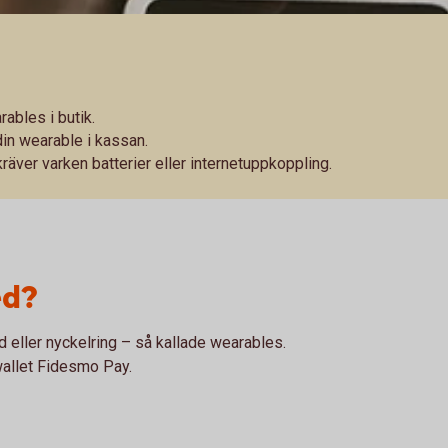
ables i butik.
n wearable i kassan.
kräver varken batterier eller internetuppkoppling.
ed?
 eller nyckelring – så kallade wearables.
/wallet Fidesmo Pay.