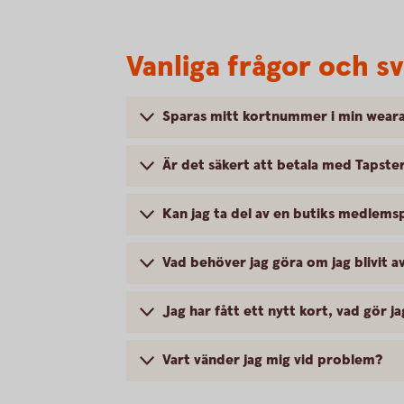
Vanliga frågor och s
Sparas mitt kortnummer i min wear
Är det säkert att betala med Tapste
Kan jag ta del av en butiks medlem
Vad behöver jag göra om jag blivit 
Jag har fått ett nytt kort, vad gör ja
Vart vänder jag mig vid problem?