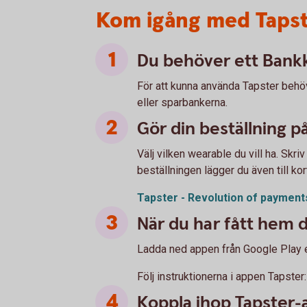
Kom igång med Taps
Du behöver ett Bank
För att kunna använda Tapster behö
eller sparbankerna.
Gör din beställning p
Välj vilken wearable du vill ha. Skr
beställningen lägger du även till kor
Tapster - Revolution of payment
När du har fått hem d
Ladda ned appen från Google Play e
Följ instruktionerna i appen Tapste
Koppla ihop Tapster