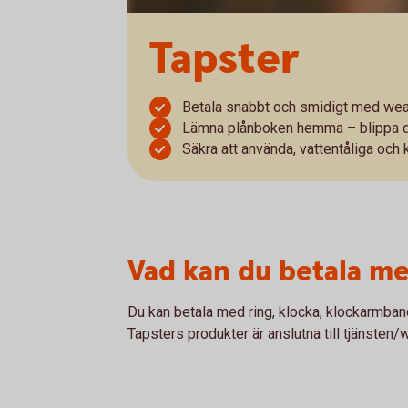
Tapster
Betala snabbt och smidigt med wear
Lämna plånboken hemma – blippa di
Säkra att använda, vattentåliga och 
Vad kan du betala m
Du kan betala med ring, klocka, klockarmband
Tapsters produkter är anslutna till tjänsten