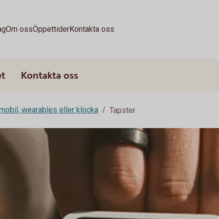
ag
Om oss
Öppettider
Kontakta oss
et
Kontakta oss
mobil, wearables eller klocka
Tapster