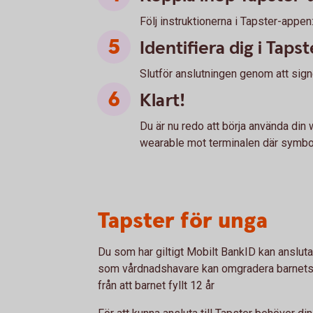
Följ instruktionerna i Tapster-appe
Identifiera dig i Tap
Slutför anslutningen genom att sign
Klart!
Du är nu redo att börja använda din 
wearable mot terminalen där symbol
Tapster för unga
Du som har giltigt Mobilt BankID kan ansluta 
som vårdnadshavare kan omgradera barnets M
från att barnet fyllt 12 år