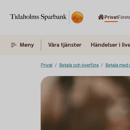
Privat
Föret
Meny
Våra tjänster
Händelser i liv
Privat
Betala och överföra
Betala med 