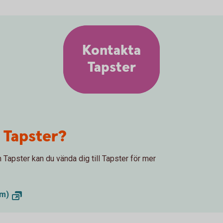
Kontakta
Tapster
 Tapster?
m Tapster kan du vända dig till Tapster för mer
om)