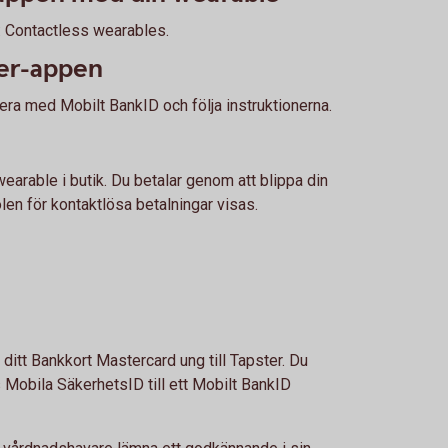
n: Contactless wearables.
ster-appen
era med Mobilt BankID och följa instruktionerna.
wearable i butik. Du betalar genom att blippa din
en för kontaktlösa betalningar visas.
ditt Bankkort Mastercard ung till Tapster. Du
obila SäkerhetsID till ett Mobilt BankID