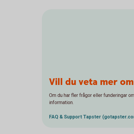
Vill du veta mer om
Om du har fler frågor eller funderingar o
information.
FAQ & Support Tapster (gotapster.c