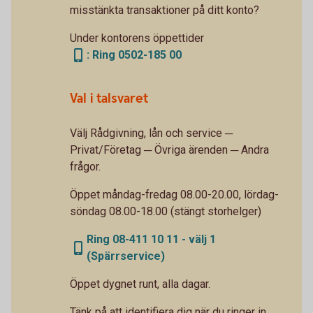
misstänkta transaktioner på ditt konto?
Under kontorens öppettider
: Ring 0502-185 00
Val i talsvaret
Välj Rådgivning, lån och service ─
Privat/Företag ─ Övriga ärenden ─ Andra
frågor.
Öppet måndag-fredag 08.00-20.00, lördag-
söndag 08.00-18.00 (stängt storhelger)
Ring 08-411 10 11 - välj 1
(Spärrservice)
Öppet dygnet runt, alla dagar.
Tänk på att identifiera dig när du ringer in.