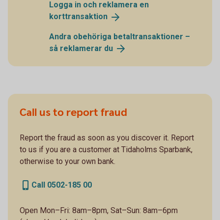
Logga in och reklamera en
korttransaktion
Andra obehöriga betaltransaktioner –
så reklamerar
du
Call us to report fraud
Report the fraud as soon as you discover it. Report
to us if you are a customer at Tidaholms Sparbank,
otherwise to your own bank.
Call 0502-185 00
Open Mon–Fri: 8am–8pm, Sat–Sun: 8am–6pm