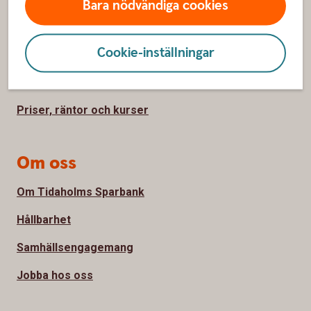
Bara nödvändiga cookies
Spärrhjälp
Cookie-inställningar
Hitta bankkontor
Bli kund
Priser, räntor och kurser
Om oss
Om Tidaholms Sparbank
Hållbarhet
Samhällsengagemang
Jobba hos oss