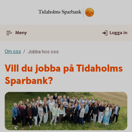
Meny
Logga in
Om oss
Jobba hos oss
Vill du jobba på Tidaholms
Sparbank?