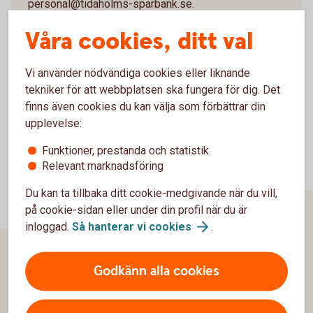
personal@tidaholms-sparbank.se.
Våra cookies, ditt val
Vi använder nödvändiga cookies eller liknande
tekniker för att webbplatsen ska fungera för dig. Det
finns även cookies du kan välja som förbättrar din
upplevelse:
Funktioner, prestanda och statistik
Relevant marknadsföring
Du kan ta tillbaka ditt cookie-medgivande när du vill,
på cookie-sidan eller under din profil när du är
inloggad.
Så hanterar vi
cookies
.
Godkänn alla cookies
Sidfot
Hitta snabbt
Kundservice