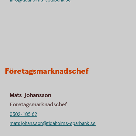
Företagsmarknadschef
Mats Johansson
Företagsmarknadschef
0502-185 62
mats.johansson@tidaholms-sparbank.se