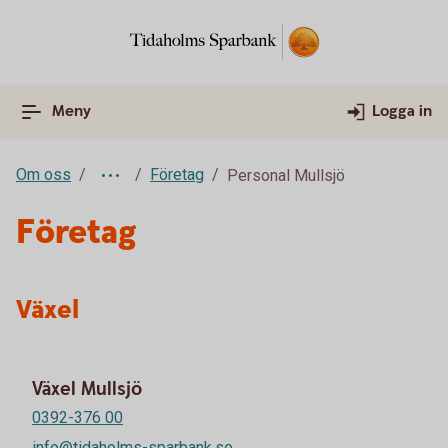
Meny
Logga in
Om oss
Företag
Personal Mullsjö
Företag
Växel
Växel Mullsjö
0392-376 00
info@tidaholms-sparbank.se