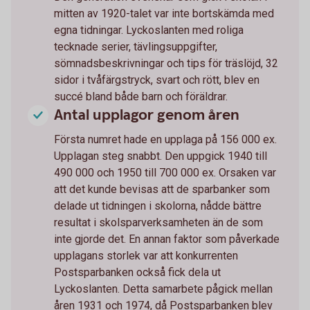
mitten av 1920-talet var inte bortskämda med
egna tidningar. Lyckoslanten med roliga
tecknade serier, tävlingsuppgifter,
sömnadsbeskrivningar och tips för träslöjd, 32
sidor i tvåfärgstryck, svart och rött, blev en
succé bland både barn och föräldrar.
Antal upplagor genom åren
Första numret hade en upplaga på 156 000 ex.
Upplagan steg snabbt. Den uppgick 1940 till
490 000 och 1950 till 700 000 ex. Orsaken var
att det kunde bevisas att de sparbanker som
delade ut tidningen i skolorna, nådde bättre
resultat i skolsparverksamheten än de som
inte gjorde det. En annan faktor som påverkade
upplagans storlek var att konkurrenten
Postsparbanken också fick dela ut
Lyckoslanten. Detta samarbete pågick mellan
åren 1931 och 1974, då Postsparbanken blev