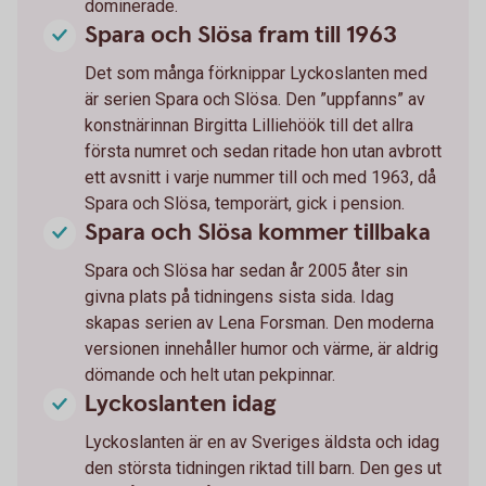
dominerade.
Spara och Slösa fram till 1963
Det som många förknippar Lyckoslanten med
är serien Spara och Slösa. Den ”uppfanns” av
konstnärinnan Birgitta Lilliehöök till det allra
första numret och sedan ritade hon utan avbrott
ett avsnitt i varje nummer till och med 1963, då
Spara och Slösa, temporärt, gick i pension.
Spara och Slösa kommer tillbaka
Spara och Slösa har sedan år 2005 åter sin
givna plats på tidningens sista sida. Idag
skapas serien av Lena Forsman. Den moderna
versionen innehåller humor och värme, är aldrig
dömande och helt utan pekpinnar.
Lyckoslanten idag
Lyckoslanten är en av Sveriges äldsta och idag
den största tidningen riktad till barn. Den ges ut