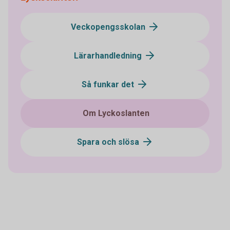
Veckopengsskolan
Lärarhandledning
Så funkar det
Om Lyckoslanten
Spara och slösa