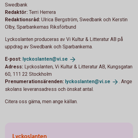
Swedbank
Redaktör:
Terri Herrera
Redaktionsråd:
Ulrica Bergström, Swedbank och Kerstin
Olby, Sparbankernas Riksförbund
Lyckoslanten produceras av Vi Kultur & Litteratur AB på
uppdrag av Swedbank och Sparbankerna.
E-post:
lyckoslanten@vi.
se
Adress:
Lyckoslanten, Vi Kultur & Litteratur AB, Kungsgatan
60, 111 22 Stockholm
Prenumerationsärenden:
lyckoslanten@vi.
se
. Ange
skolans leveransadress och önskat antal.
Citera oss gärna, men ange källan.
Lyckoslanten