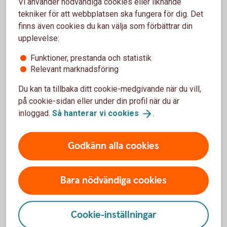
Vi använder nödvändiga cookies eller liknande
tekniker för att webbplatsen ska fungera för dig. Det
Lyckoslanten 1946 (pdf)
finns även cookies du kan välja som förbättrar din
upplevelse:
Funktioner, prestanda och statistik
Relevant marknadsföring
Du kan ta tillbaka ditt cookie-medgivande när du vill,
på cookie-sidan eller under din profil när du är
inloggad.
Så hanterar vi
cookies
.
Godkänn alla cookies
Bara nödvändiga cookies
Cookie-inställningar
Lyckoslanten 1952 (pdf)