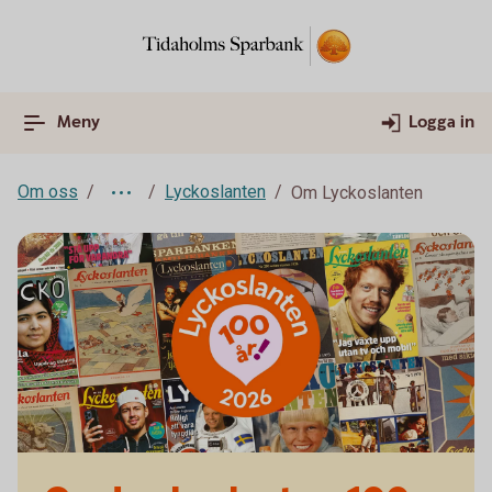
Meny
Logga in
Om oss
Lyckoslanten
Om Lyckoslanten