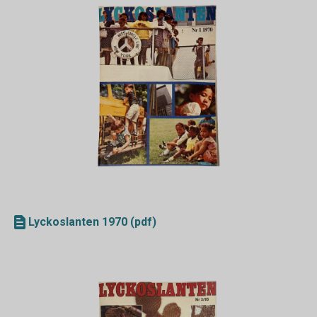
Lyckoslanten 1970 (pdf)