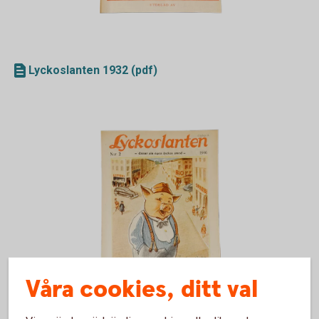
Lyckoslanten 1932 (pdf)
Våra cookies, ditt val