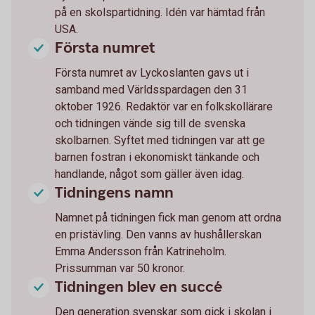
på en skolspartidning. Idén var hämtad från
USA.
Första numret
Första numret av Lyckoslanten gavs ut i
samband med Världsspardagen den 31
oktober 1926. Redaktör var en folkskollärare
och tidningen vände sig till de svenska
skolbarnen. Syftet med tidningen var att ge
barnen fostran i ekonomiskt tänkande och
handlande, något som gäller även idag.
Tidningens namn
Namnet på tidningen fick man genom att ordna
en pristävling. Den vanns av hushållerskan
Emma Andersson från Katrineholm.
Prissumman var 50 kronor.
Tidningen blev en succé
Den generation svenskar som gick i skolan i