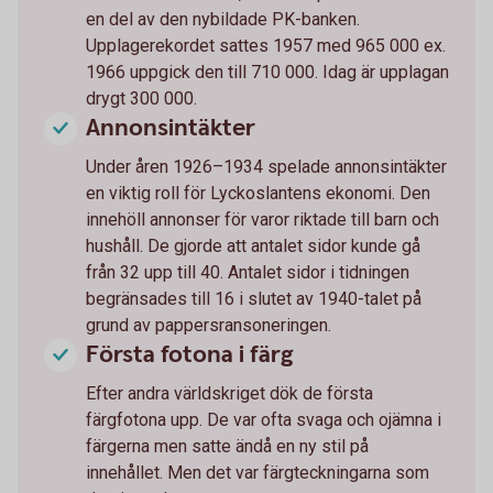
en del av den nybildade PK-banken.
Upplagerekordet sattes 1957 med 965 000 ex.
1966 uppgick den till 710 000. Idag är upplagan
drygt 300 000.
Annonsintäkter
Under åren 1926–1934 spelade annonsintäkter
en viktig roll för Lyckoslantens ekonomi. Den
innehöll annonser för varor riktade till barn och
hushåll. De gjorde att antalet sidor kunde gå
från 32 upp till 40. Antalet sidor i tidningen
begränsades till 16 i slutet av 1940-talet på
grund av pappersransoneringen.
Första fotona i färg
Efter andra världskriget dök de första
färgfotona upp. De var ofta svaga och ojämna i
färgerna men satte ändå en ny stil på
innehållet. Men det var färgteckningarna som