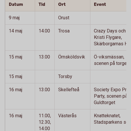
Datum
Tid
Ort
Event
9 maj
Orust
14 maj
14.00
Trosa
Crazy Days och
Kristi Flygare,
Skärborgarnas Hu
15 maj
13.00
Örnsköldsvik
Ö-viksmässan,
scenen på torget
15 maj
Torsby
16 maj
13.00
Skellefteå
Society Expo Pre-
Party, scenen på
Guldtorget
16 maj
11.00,
Västerås
Knatteknatet,
12.30,
Stadsparkens sc
14.00