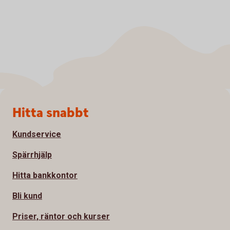
Sidfot
Hitta snabbt
Kundservice
Spärrhjälp
Hitta bankkontor
Bli kund
Priser, räntor och kurser