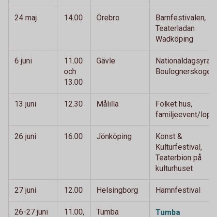
24 maj
14.00
Örebro
Barnfestivalen,
Teaterladan
Wadköping
6 juni
11.00
Gävle
Nationaldagsyra,
och
Boulognerskogen
13.00
13 juni
12.30
Målilla
Folket hus,
familjeevent/lopp
26 juni
16.00
Jönköping
Konst &
Kulturfestival,
Teaterbion på
kulturhuset
27 juni
12.00
Helsingborg
Hamnfestival
26-27 juni
11.00,
Tumba
Tumba