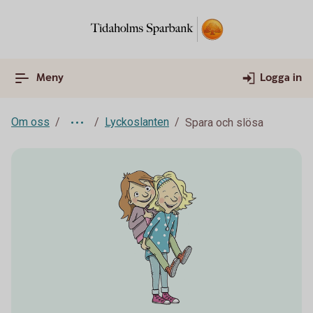
Meny
Logga in
Om oss
Lyckoslanten
Spara och slösa