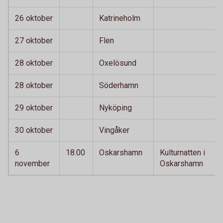
26 oktober
Katrineholm
27 oktober
Flen
28 oktober
Oxelösund
28 oktober
Söderhamn
29 oktober
Nyköping
30 oktober
Vingåker
6
18.00
Oskarshamn
Kulturnatten i
november
Oskarshamn