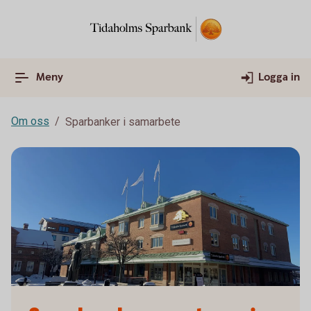
Meny
Logga in
Om oss
Sparbanker i samarbete