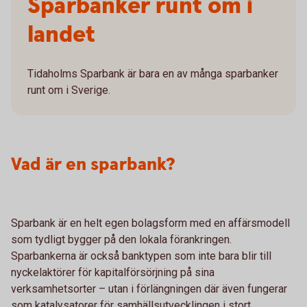
Sparbanker runt om i
landet
Tidaholms Sparbank är bara en av många sparbanker
runt om i Sverige.
Vad är en sparbank?
Sparbank är en helt egen bolagsform med en affärsmodell
som tydligt bygger på den lokala förankringen.
Sparbankerna är också banktypen som inte bara blir till
nyckelaktörer för kapitalförsörjning på sina
verksamhetsorter – utan i förlängningen där även fungerar
som katalysatorer för samhällsutvecklingen i stort.