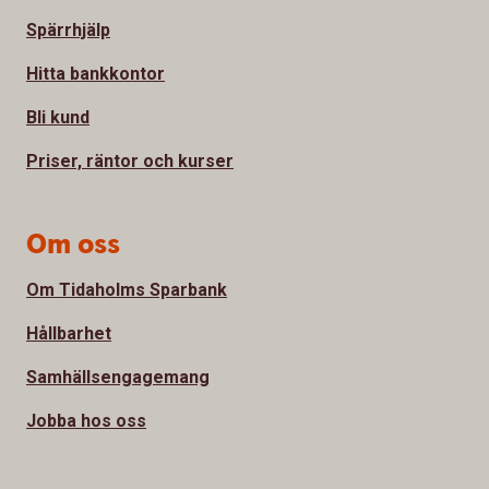
Spärrhjälp
Hitta bankkontor
Bli kund
Priser, räntor och kurser
Om oss
Om Tidaholms Sparbank
Hållbarhet
Samhällsengagemang
Jobba hos oss