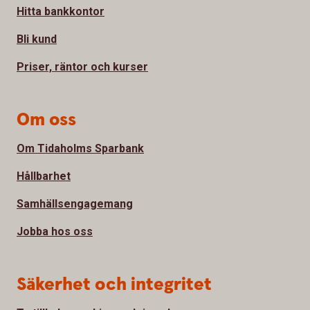
Hitta bankkontor
Bli kund
Priser, räntor och kurser
Om oss
Om Tidaholms Sparbank
Hållbarhet
Samhällsengagemang
Jobba hos oss
Säkerhet och integritet