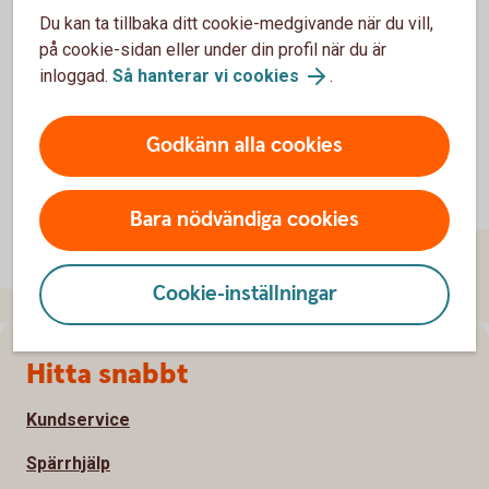
Du kan ta tillbaka ditt cookie-medgivande när du vill,
på cookie-sidan eller under din profil när du är
inloggad.
Så hanterar vi cookies
.
Godkänn alla cookies
Bara nödvändiga cookies
Cookie-inställningar
Sidfot
Hitta snabbt
Kundservice
Spärrhjälp