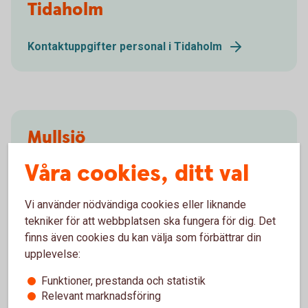
Tidaholm
Kontaktuppgifter personal i Tidaholm
Mullsjö
Våra cookies, ditt val
Kontaktuppgifter personal i Mullsjö
Vi använder nödvändiga cookies eller liknande
tekniker för att webbplatsen ska fungera för dig. Det
finns även cookies du kan välja som förbättrar din
upplevelse:
Hjo
Funktioner, prestanda och statistik
Relevant marknadsföring
Kontaktuppgifter personal i Hjo