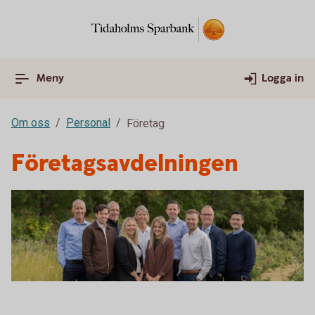
Meny
Logga in
Om oss
Personal
Företag
Företagsavdelningen