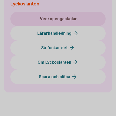
Lyckoslanten
Veckopengsskolan
Lärarhandledning
Så funkar det
Om Lyckoslanten
Spara och slösa