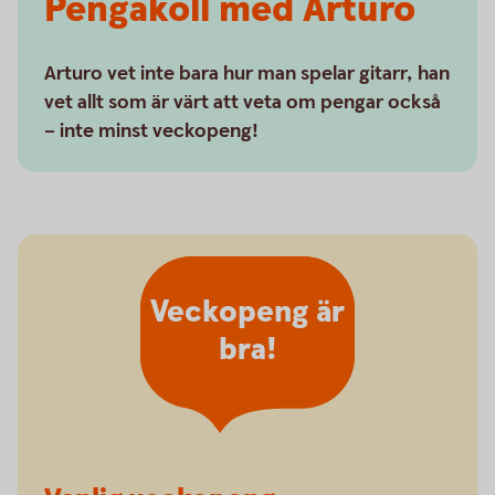
Pengakoll med Arturo
Arturo vet inte bara hur man spelar gitarr, han
vet allt som är värt att veta om pengar också
– inte minst veckopeng!
Veckopeng är
bra!