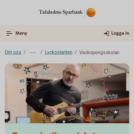
Meny
Logga in
Om oss
Lyckoslanten
Veckopengsskolan