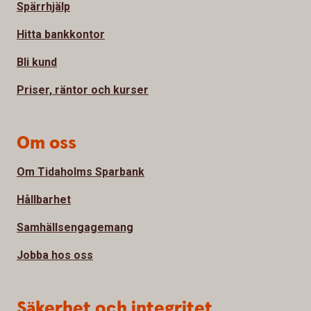
Spärrhjälp
Hitta bankkontor
Bli kund
Priser, räntor och kurser
Om oss
Om Tidaholms Sparbank
Hållbarhet
Samhällsengagemang
Jobba hos oss
Säkerhet och integritet