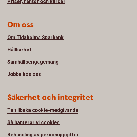
Priser, räntor och kurser
Om oss
Om Tidaholms Sparbank
Hållbarhet
Samhällsengagemang
Jobba hos oss
Säkerhet och integritet
Ta tillbaka cookie-medgivande
Så hanterar vi cookies
Behandling av personuppgifter