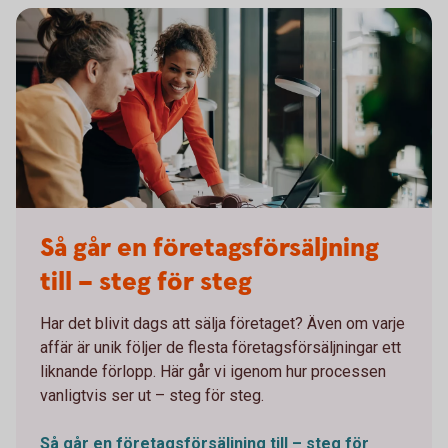
Working meeting in front of a computer
Så går en företagsförsäljning
till – steg för steg
Har det blivit dags att sälja företaget? Även om varje
affär är unik följer de flesta företagsförsäljningar ett
liknande förlopp. Här går vi igenom hur processen
vanligtvis ser ut – steg för steg.
Så går en företagsförsäljning till – steg för