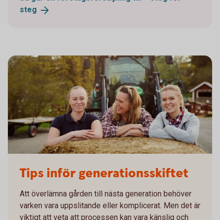
steg
755652943
Tips inför generationsskiftet
Att överlämna gården till nästa generation behöver
varken vara uppslitande eller komplicerat. Men det är
viktigt att veta att processen kan vara känslig och