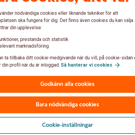
vänder nödvändiga cookies eller liknande tekniker för att
latsen ska fungera för dig. Det finns även cookies du kan välj
ttrar din upplevelse:
unktioner, prestanda och statistik
elevant marknadsföring
n ta tillbaka ditt cookie-medgivande när du vill, på cookie-sidan 
 din profil när du är inloggad.
Så hanterar vi cookies
.
Anmäl skada
Godkänn alla cookies
Bara nödvändiga cookies
Cookie-inställningar