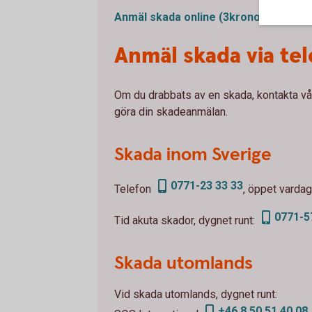
Anmäl skada online (3kronor.se)
Anmäl skada via te
Om du drabbats av en skada, kontakta vår
göra din skadeanmälan.
Skada inom Sverige
0771-23 33 33
Telefon
, öppet vardag
0771-5
Tid akuta skador, dygnet runt:
Skada utomlands
Vid skada utomlands, dygnet runt:
+46 8 50 51 40 08