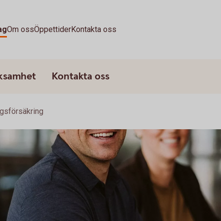
ag
Om oss
Öppettider
Kontakta oss
rksamhet
Kontakta oss
gsförsäkring