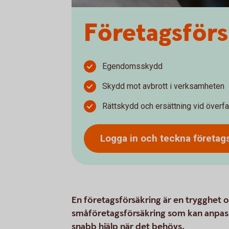
Företagsförs
Egendomsskydd
Skydd mot avbrott i verksamheten
Rättskydd och ersättning vid överfa
Logga in och teckna företag
En företagsförsäkring är en trygghet o
småföretagsförsäkring som kan anpass
snabb hjälp när det behövs.