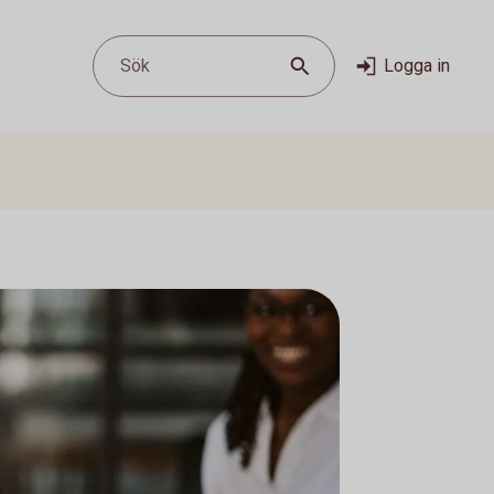
Sök
Logga in