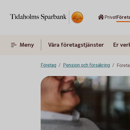
Privat
Föret
Meny
Våra företagstjänster
Er ve
Företag
Pension och försäkring
Företa