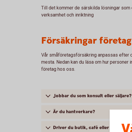
Till det kommer de särskilda lösningar som
verksamhet och inriktning
Försäkringar företag 
Vår småföretagsförsäkring anpassas efter d
mesta. Nedan kan du läsa om hur personer ino
företag hos oss.
Jobbar du som konsult eller säljare?
Är du hantverkare?
V
Driver du butik, café eller kanske en