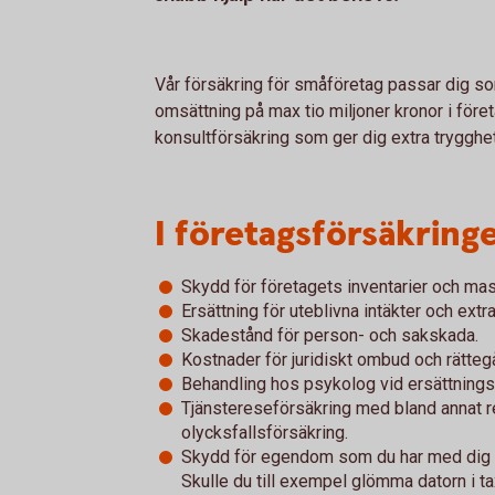
Vår försäkring för småföretag passar dig som
omsättning på max tio miljoner kronor i föret
konsultförsäkring som ger dig extra trygghe
I företagsförsäkringe
Skydd för företagets inventarier och mas
Ersättning för uteblivna intäkter och ext
Skadestånd för person- och sakskada.
Kostnader för juridiskt ombud och rätteg
Behandling hos psykolog vid ersättning
Tjänstereseförsäkring med bland annat r
olycksfallsförsäkring.
Skydd för egendom som du har med dig uta
Skulle du till exempel glömma datorn i ta