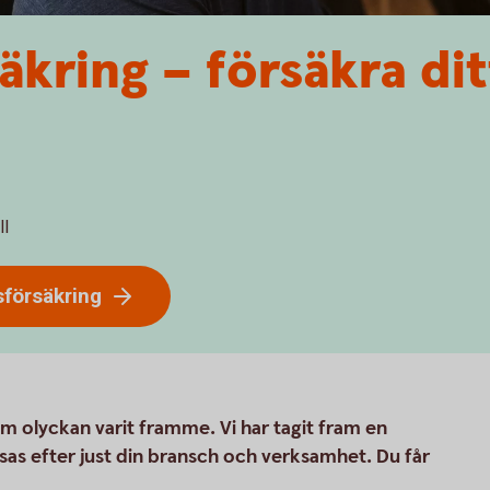
äkring – försäkra dit
ll
sförsäkring
m olyckan varit framme. Vi har tagit fram en
as efter just din bransch och verksamhet. Du får