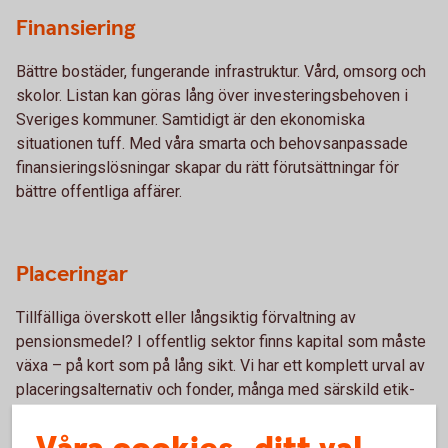
Finansiering
Bättre bostäder, fungerande infrastruktur. Vård, omsorg och
skolor. Listan kan göras lång över investeringsbehoven i
Sveriges kommuner. Samtidigt är den ekonomiska
situationen tuff. Med våra smarta och behovsanpassade
finansieringslösningar skapar du rätt förutsättningar för
bättre offentliga affärer.
Placeringar
Tillfälliga överskott eller långsiktig förvaltning av
pensionsmedel? I offentlig sektor finns kapital som måste
växa – på kort som på lång sikt. Vi har ett komplett urval av
placeringsalternativ och fonder, många med särskild etik-
och miljöinriktning.