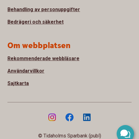
Behandling av personuppgifter
Bedrägeri och säkerhet
Om webbplatsen
Rekommenderade webbläsare
Användarvillkor
Sajtkarta
© Tidaholms Sparbank (publ)