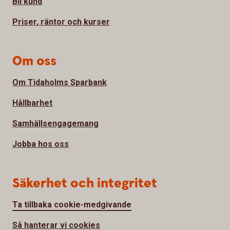
Bli kund
Priser, räntor och kurser
Om oss
Om Tidaholms Sparbank
Hållbarhet
Samhällsengagemang
Jobba hos oss
Säkerhet och integritet
Ta tillbaka cookie-medgivande
Så hanterar vi cookies