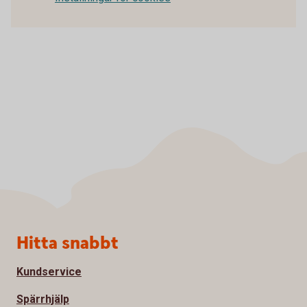
Sidfot
Hitta snabbt
Kundservice
Spärrhjälp