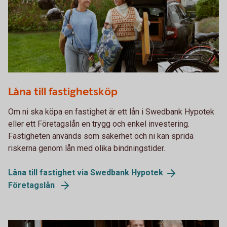
Emptying the car and moving into new apartment
Låna till fastighetsköp
Om ni ska köpa en fastighet är ett lån i Swedbank Hypotek
eller ett Företagslån en trygg och enkel investering.
Fastigheten används som säkerhet och ni kan sprida
riskerna genom lån med olika bindningstider.
Låna till fastighet via Swedbank
Hypotek
Företagslån