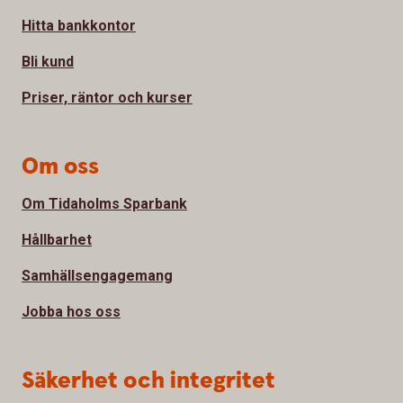
Hitta bankkontor
Bli kund
Priser, räntor och kurser
Om oss
Om Tidaholms Sparbank
Hållbarhet
Samhällsengagemang
Jobba hos oss
Säkerhet och integritet