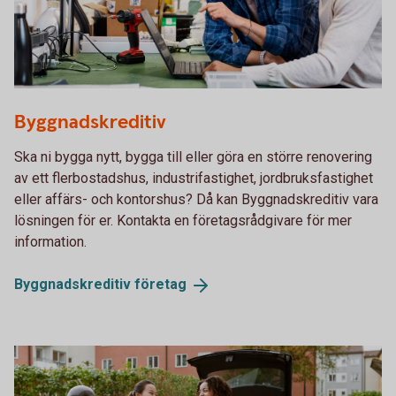
Two colleagues planning in front of a laptop
Byggnadskreditiv
Ska ni bygga nytt, bygga till eller göra en större renovering
av ett flerbostadshus, industrifastighet, jordbruksfastighet
eller affärs- och kontorshus? Då kan Byggnadskreditiv vara
lösningen för er. Kontakta en företagsrådgivare för mer
information.
Byggnadskreditiv
företag