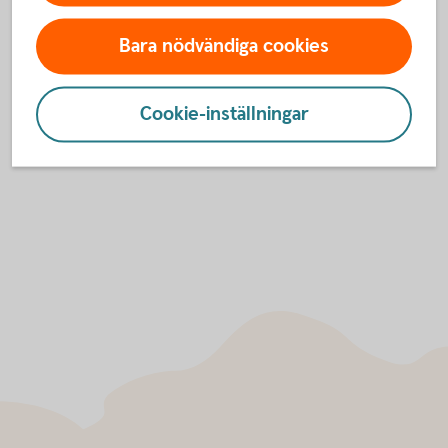
Kontakta oss
Bara nödvändiga cookies
Har du frågor? Välkommen att kontakta oss på
telefon.
Cookie-inställningar
Ansök på 0771-33 44 33