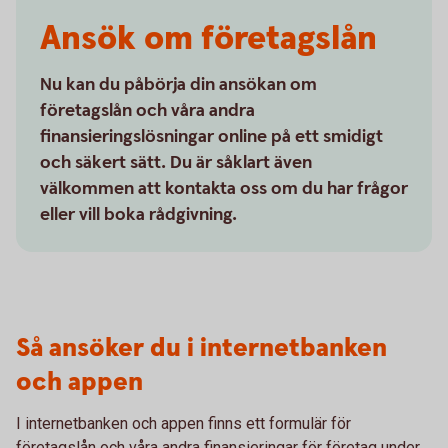
Ansök om företagslån
Nu kan du påbörja din ansökan om
företagslån och våra andra
finansieringslösningar online på ett smidigt
och säkert sätt. Du är såklart även
välkommen att kontakta oss om du har frågor
eller vill boka rådgivning.
Så ansöker du i internetbanken
och appen
I internetbanken och appen finns ett formulär för
företagslån och våra andra finansieringar för företag under