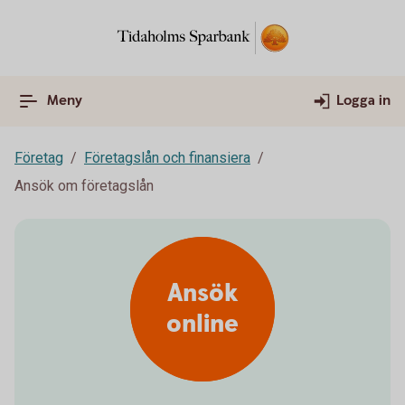
Meny
Logga in
Företag
Företagslån och finansiera
Ansök om företagslån
Ansök
online