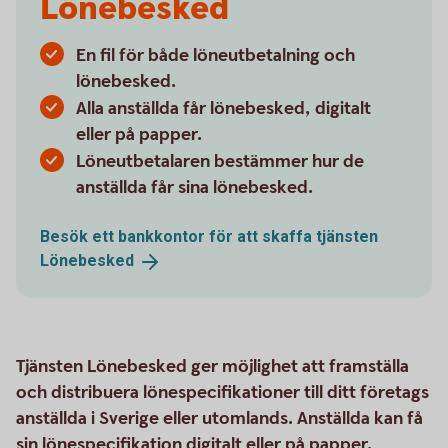
Lönebesked
En fil för både löneutbetalning och
lönebesked.
Alla anställda får lönebesked, digitalt
eller på papper.
Löneutbetalaren bestämmer hur de
anställda får sina lönebesked.
Besök ett bankkontor för att skaffa tjänsten
Lönebesked
Tjänsten Lönebesked ger möjlighet att framställa
och distribuera lönespecifikationer till ditt företags
anställda i Sverige eller utomlands. Anställda kan få
sin lönespecifikation digitalt eller på papper.