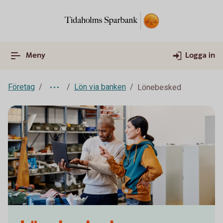
Meny
Logga in
Företag
Lön via banken
Lönebesked