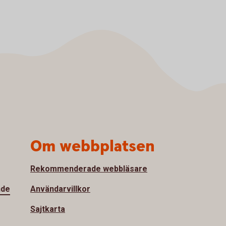
Om webbplatsen
Rekommenderade webbläsare
nde
Användarvillkor
Sajtkarta