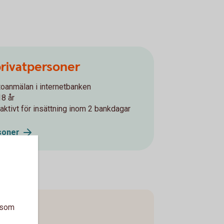
rivatpersoner
toanmälan i internetbanken
8 år
aktivt för insättning inom 2 bankdagar
soner
a som