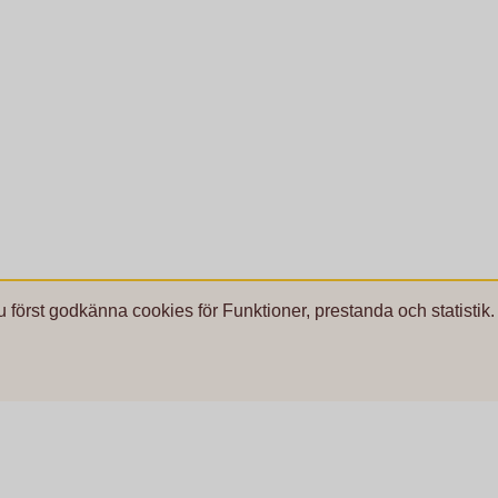
u först godkänna cookies för Funktioner, prestanda och statistik.