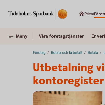
Privat
Föret
Meny
Våra företagstjänster
Er ve
Företag
Betala och ta betalt
Betala
Utbetalning v
kontoregister