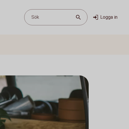
Sök
Logga in