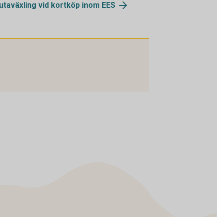
utaväxling vid kortköp inom
EES