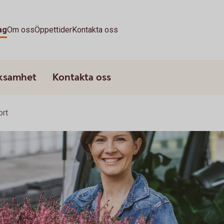
ag
Om oss
Öppettider
Kontakta oss
rksamhet
Kontakta oss
ort