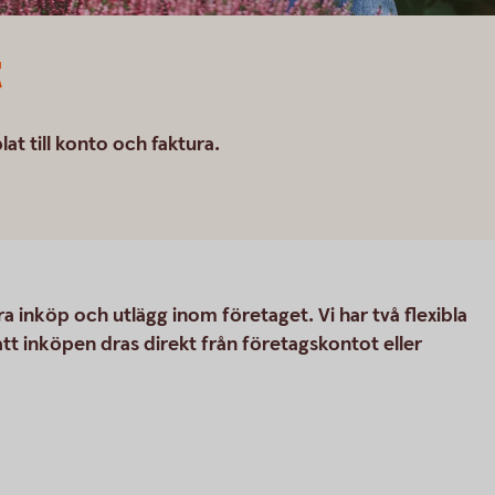
t
at till konto och faktura.
 inköp och utlägg inom företaget. Vi har två flexibla
att inköpen dras direkt från företagskontot eller