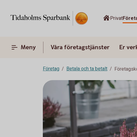
Privat
Föret
Meny
Våra företagstjänster
Er ve
Företag
Betala och ta betalt
Företagsk