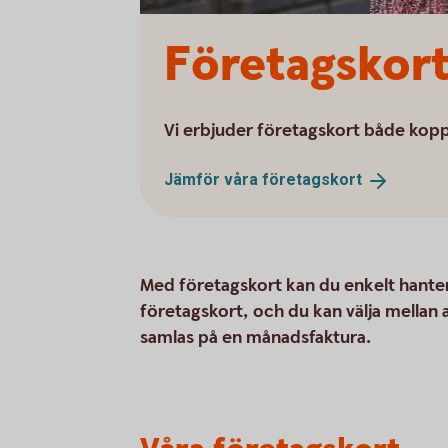
Företagskor
Vi erbjuder företagskort både koppl
Jämför våra
företagskort
Med företagskort kan du enkelt hantera
företagskort, och du kan välja mellan 
samlas på en månadsfaktura.