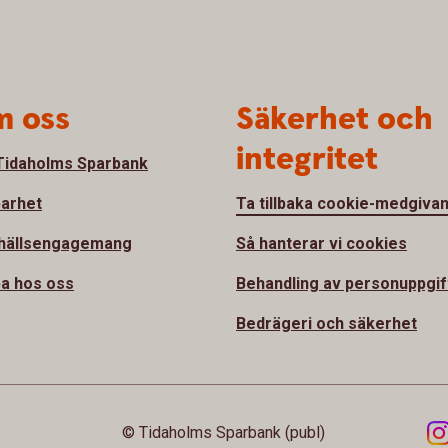
 oss
Säkerhet och
integritet
idaholms Sparbank
barhet
Ta tillbaka cookie-medgiva
hällsengagemang
Så hanterar vi cookies
a hos oss
Behandling av personuppgif
Bedrägeri och säkerhet
© Tidaholms Sparbank (publ)