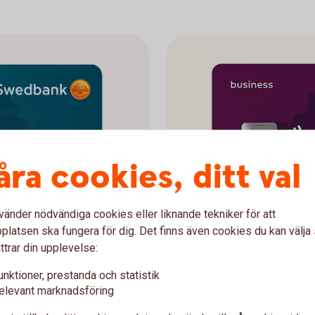
åra cookies, ditt val
vänder nödvändiga cookies eller liknande tekniker för att
latsen ska fungera för dig. Det finns även cookies du kan välj
ttrar din upplevelse:
Betalkort Föret
unktioner, prestanda och statistik
elevant marknadsföring
kort
Få kontroll och snabb ö