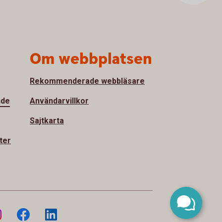
Om webbplatsen
Rekommenderade webbläsare
nde
Användarvillkor
Sajtkarta
ter