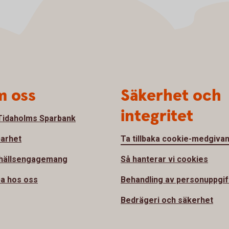
 oss
Säkerhet och
integritet
idaholms Sparbank
barhet
Ta tillbaka cookie-medgiva
hällsengagemang
Så hanterar vi cookies
a hos oss
Behandling av personuppgif
Bedrägeri och säkerhet