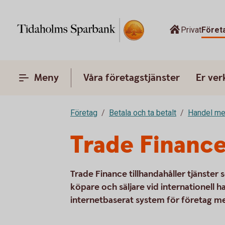
Privat
Föret
Meny
Våra företagstjänster
Er ve
Företag
Betala och ta betalt
Handel me
Trade Finance
Trade Finance tillhandahåller tjänster
köpare och säljare vid internationell h
internetbaserat system för företag m