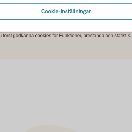
Cookie-inställningar
u först godkänna cookies för Funktioner, prestanda och statistik.