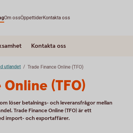
ag
Om oss
Öppettider
Kontakta oss
rksamhet
Kontakta oss
d utlandet
Trade Finance Online (TFO)
 Online (TFO)
 som löser betalnings- och leveransfrågor mellan
andel. Trade Finance Online (TFO) är ett
ed import- och exportaffärer.