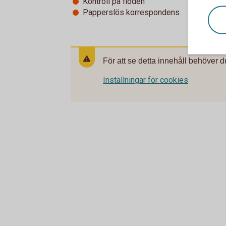
Kontroll på flöden
Papperslös korrespondens
För att se detta innehåll behöver d
Inställningar för cookies