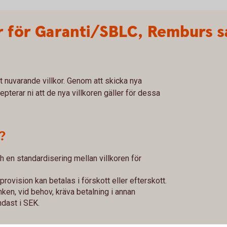
r för Garanti/SBLC, Remburs 
igt nuvarande villkor. Genom att skicka nya
epterar ni att de nya villkoren gäller för dessa
?
h en standardisering mellan villkoren för
provision kan betalas i förskott eller efterskott.
nken, vid behov, kräva betalning i annan
ndast i SEK.