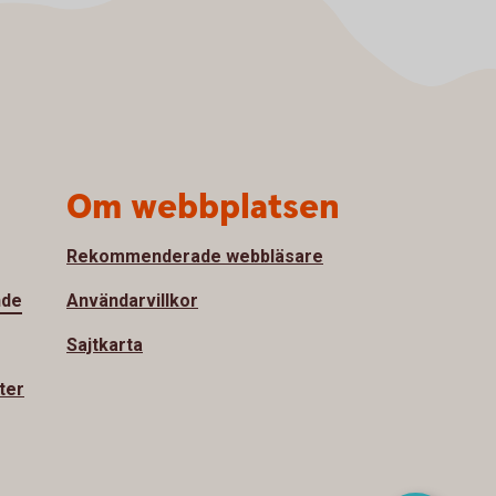
Om webbplatsen
Rekommenderade webbläsare
nde
Användarvillkor
Sajtkarta
ter