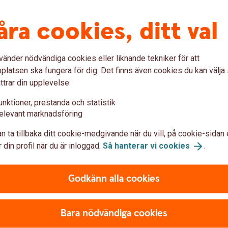
åra cookies, ditt val
vänder nödvändiga cookies eller liknande tekniker för att
latsen ska fungera för dig. Det finns även cookies du kan välj
ttrar din upplevelse:
unktioner, prestanda och statistik
elevant marknadsföring
n ta tillbaka ditt cookie-medgivande när du vill, på cookie-sidan 
 din profil när du är inloggad.
Så hanterar vi
cookies
.
de Finance Online
Godkänn alla cookies
Bara nödvändiga cookies