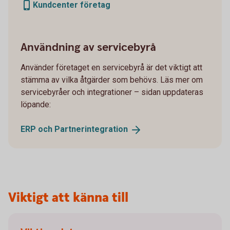
Kundcenter företag
Användning av servicebyrå
Använder företaget en servicebyrå är det viktigt att
stämma av vilka åtgärder som behövs. Läs mer om
servicebyråer och integrationer – sidan uppdateras
löpande:
ERP och
Partnerintegration
Viktigt att känna till