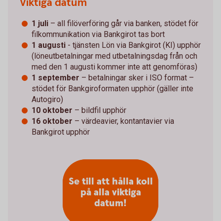
Viktiga datum
1 juli
– all filöverföring går via banken, stödet för
filkommunikation via Bankgirot tas bort
1 augusti
- tjänsten Lön via Bankgirot (KI) upphör
(löneutbetalningar med utbetalningsdag från och
med den 1 augusti kommer inte att genomföras)
1 september
– betalningar sker i ISO format –
stödet för Bankgiroformaten upphör (gäller inte
Autogiro)
10 oktober
– bildfil upphör
16 oktober
– värdeavier, kontantavier via
Bankgirot upphör
Se till att hålla koll
på alla viktiga
datum!