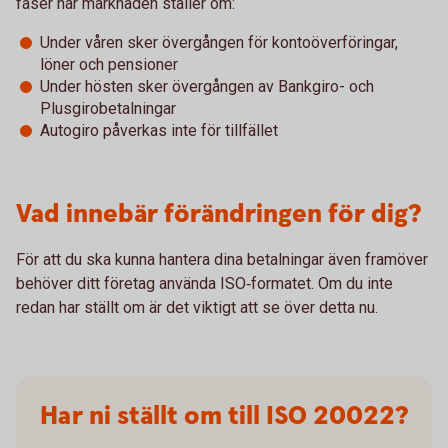
faser när marknaden ställer om:
Under våren sker övergången för kontoöverföringar,
löner och pensioner
Under hösten sker övergången av Bankgiro- och
Plusgirobetalningar
Autogiro påverkas inte för tillfället
Vad innebär förändringen för dig?
För att du ska kunna hantera dina betalningar även framöver
behöver ditt företag använda ISO‑formatet. Om du inte
redan har ställt om är det viktigt att se över detta nu.
Har ni ställt om till ISO 20022?