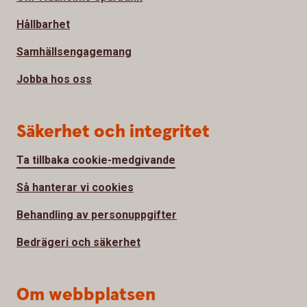
Hållbarhet
Samhällsengagemang
Jobba hos oss
Säkerhet och integritet
Ta tillbaka cookie-medgivande
Så hanterar vi cookies
Behandling av personuppgifter
Bedrägeri och säkerhet
Om webbplatsen