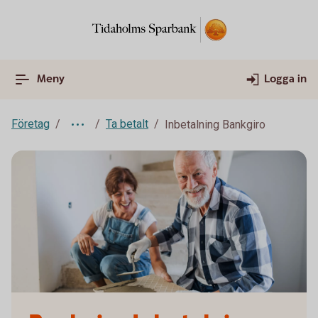
Meny
Logga in
Företag
Ta betalt
Inbetalning Bankgiro